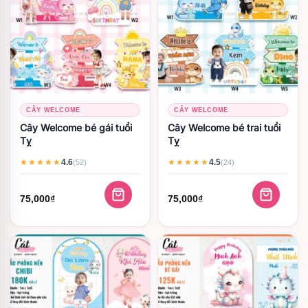
CÂY WELCOME
CÂY WELCOME
Cây Welcome bé gái tuổi
Cây Welcome bé trai tuổi
Tỵ
Tỵ
4.6
4.5
★★★★★
★★★★★
(52)
(24)
75,000
₫
75,000
₫