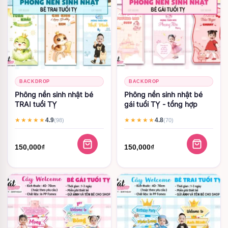
BACKDROP
BACKDROP
Phông nền sinh nhật bé
Phông nền sinh nhật bé
TRAI tuổi TỴ
gái tuổi TỴ - tổng hợp
4.9
4.8
★★★★★
★★★★★
(98)
(70)
150,000
₫
150,000
₫