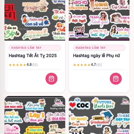
HASHTAG CẦM TAY
HASHTAG CẦM TAY
Hashtag Tết Ất Tỵ 2025
Hashtag ngày lễ Phụ nữ
4.8
4.7
★★★★★
★★★★★
(51)
(41)