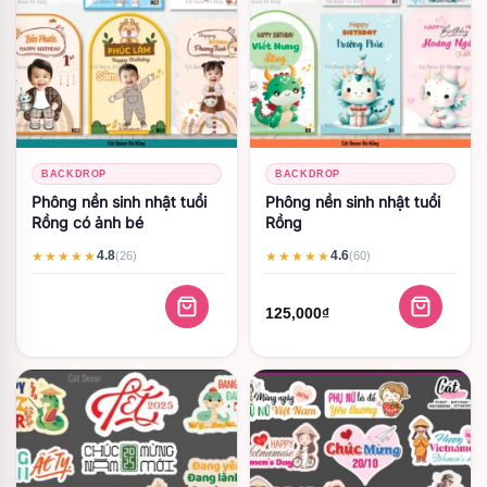
BACKDROP
BACKDROP
Phông nền sinh nhật tuổi
Phông nền sinh nhật tuổi
Rồng có ảnh bé
Rồng
4.8
4.6
★★★★★
★★★★★
(26)
(60)
125,000
₫