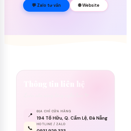
💐
💬 Zalo tư vấn
🌐 Website
Thông tin liên hệ
Luôn sẵn sàng lắng nghe bạn ✨
ĐỊA CHỈ CỬA HÀNG
📍
194 Tố Hữu, Q. Cẩm Lệ, Đà Nẵng
HOTLINE / ZALO
📞