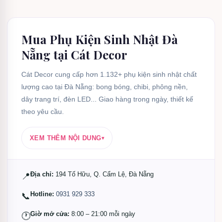
Mua Phụ Kiện Sinh Nhật Đà
Nẵng tại Cát Decor
Cát Decor cung cấp hơn 1.132+ phụ kiện sinh nhật chất
lượng cao tại Đà Nẵng: bong bóng, chibi, phông nền,
dây trang trí, đèn LED... Giao hàng trong ngày, thiết kế
theo yêu cầu.
XEM THÊM NỘI DUNG
▾
Địa chỉ:
194 Tố Hữu, Q. Cẩm Lệ, Đà Nẵng
📍
Hotline:
0931 929 333
📞
Giờ mở cửa:
8:00 – 21:00 mỗi ngày
🕐