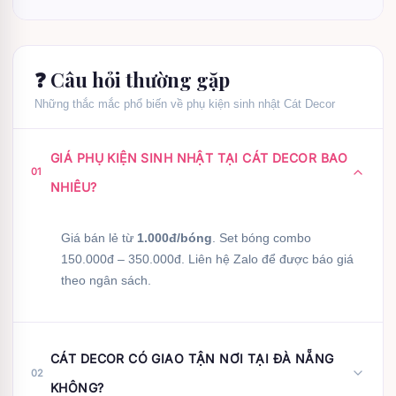
❓ Câu hỏi thường gặp
Những thắc mắc phổ biến về phụ kiện sinh nhật Cát Decor
GIÁ PHỤ KIỆN SINH NHẬT TẠI CÁT DECOR BAO
01
NHIÊU?
Giá bán lẻ từ
1.000đ/bóng
. Set bóng combo
150.000đ – 350.000đ. Liên hệ Zalo để được báo giá
theo ngân sách.
CÁT DECOR CÓ GIAO TẬN NƠI TẠI ĐÀ NẴNG
02
KHÔNG?