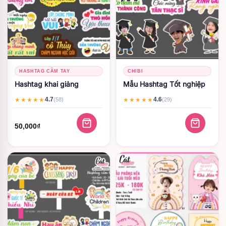
HASHTAG CẦM TAY
CHIBI
Hashtag khai giảng
Mẫu Hashtag Tốt nghiệp
4.7
4.6
★★★★★
★★★★★
(58)
(29)
50,000
₫