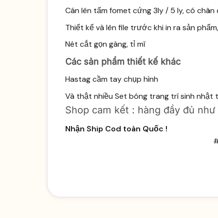
Cán lên tấm fomet cứng 3ly / 5 ly, có châ
Thiết kế và lên file trước khi in ra sản phẩ
Nét cắt gọn gàng, tỉ mĩ
Các sản phẩm thiết kế khác
Hastag cầm tay chụp hình
Và thật nhiều
Set bóng trang trí sinh
nhật t
Shop cam kết : hàng đầy đủ như mô
Nhận Ship Cod toàn Quốc !
#