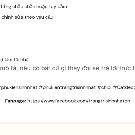
n đứng chắc chắn hoặc tay cầm
m, chỉnh sửa theo yêu cầu
ự làm tại nhà
 tả, nếu có bất cứ gì thay đổi sẽ trả lời trực 
phukiensinhnhat #phukientrangtrisinhnhat #chibi #Cátdec
Fanpage:
https://www.facebook.com/trangtrisinhnhatdn