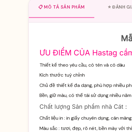
📋 MÔ TẢ SẢN PHẨM
⭐ ĐÁNH GI
Mẫ
ƯU ĐIỂM CỦA Hastag cầm
Thiết kế theo yêu cầu, có tên và cô dâu
Kích thước tuỳ chỉnh
Chủ đề thiết kế đa dạng, phù hợp nhiều ph
Bền, giữ màu, có thể tái sử dụng nhiều năm
Chất lượng Sản phẩm nhà Cát :
Chất liệu in : in giấy chuyên dụng, cán m
Màu sắc : tươi, đẹp, rõ nét, bền mày với th