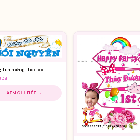
 tên mừng thôi nôi
00
₫
XEM CHI TIẾT →