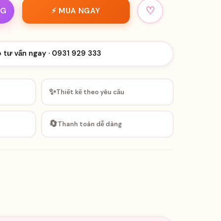
♡
NG
⚡ MUA NGAY
o tư vấn ngay · 0931 929 333
✨
Thiết kế theo yêu cầu
🔄
Thanh toán dễ dàng