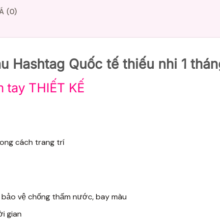
Á (0)
u Hashtag Quốc tế thiếu nhi 1 thán
 tay THIẾT KẾ
ong cách trang trí
àng bảo vệ chống thấm nước, bay màu
ời gian