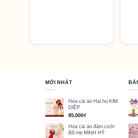
MỚI NHẤT
BÁ
Hoa cài áo Hai họ KIM
DIỆP
85,000
₫
Hoa cài áo đám cưới
Bố mẹ MINH HỶ