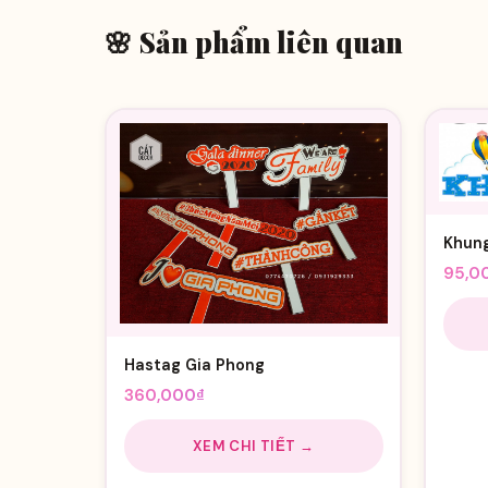
🌸 Sản phẩm liên quan
Khung
95,0
Hastag Gia Phong
360,000
₫
XEM CHI TIẾT →