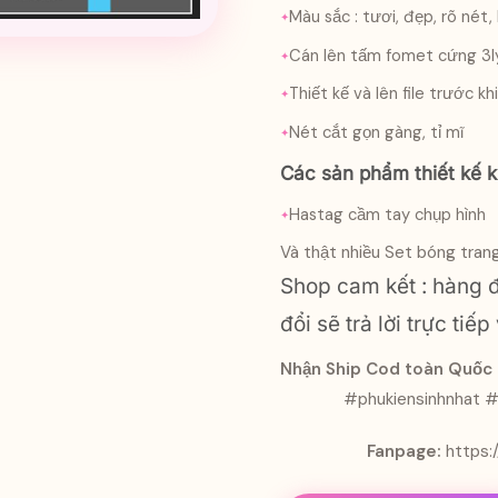
Màu sắc : tươi, đẹp, rõ nét,
Cán lên tấm fomet cứng 3ly
Thiết kế và lên file trước k
Nét cắt gọn gàng, tỉ mĩ
Các sản phẩm thiết kế 
Hastag cầm tay chụp hình
Và thật nhiều
Set bóng trang 
Shop cam kết : hàng đ
đổi sẽ trả lời trực tiế
Nhận Ship Cod toàn Quốc 
#phukiensinhnhat #
Fanpage:
https: