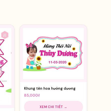
Khung tên hoa hướng dương
85,000
₫
XEM CHI TIẾT →