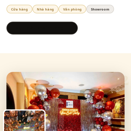
Cửa hàng
Nhà hàng
Văn phòng
Showroom
Xem mẫu khai trương →
02