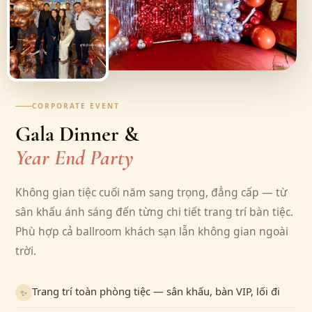
CORPORATE EVENT
Gala Dinner &
Year End Party
Không gian tiệc cuối năm sang trọng, đẳng cấp — từ
sân khấu ánh sáng đến từng chi tiết trang trí bàn tiệc.
Phù hợp cả ballroom khách sạn lẫn không gian ngoài
trời.
Trang trí toàn phòng tiệc — sân khấu, bàn VIP, lối đi
✨