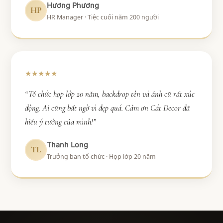
Hương Phương
HP
HR Manager · Tiệc cuối năm 200 người
★★★★★
“Tổ chức họp lớp 20 năm, backdrop tên và ảnh cũ rất xúc
động. Ai cũng bất ngờ vì đẹp quá. Cảm ơn Cát Decor đã
hiểu ý tưởng của mình!”
Thanh Long
TL
Trưởng ban tổ chức · Họp lớp 20 năm