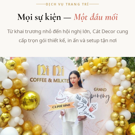
DỊCH VỤ TRANG TRÍ
Mọi sự kiện —
Một đầu mối
Từ khai trương nhỏ đến hội nghị lớn, Cát Decor cung
cấp trọn gói thiết kế, in ấn và setup tận nơi