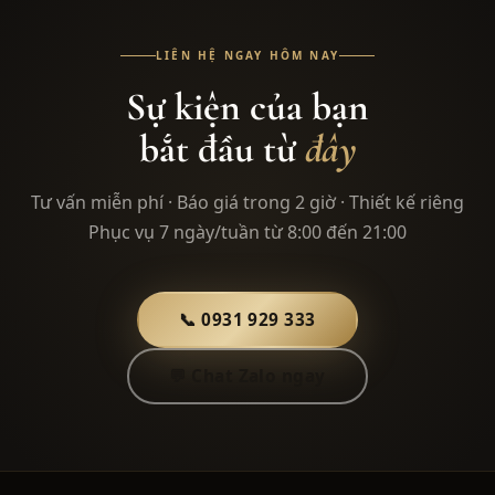
LIÊN HỆ NGAY HÔM NAY
Sự kiện của bạn
bắt đầu từ
đây
Tư vấn miễn phí · Báo giá trong 2 giờ · Thiết kế riêng
Phục vụ 7 ngày/tuần từ 8:00 đến 21:00
📞 0931 929 333
💬 Chat Zalo ngay