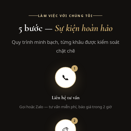
LÀM VIỆC VỚI CHÚNG TÔI
5 bước —
Sự kiện hoàn hảo
Quy trình minh bạch, từng khâu được kiểm soát
chặt chẽ
1
📞
Liên hệ tư vấn
Gọi hoặc Zalo — tư vấn miễn phí, báo giá trong 2 giờ
2
🎨