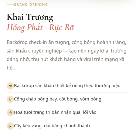
GRAND OPENING
Khai Trương
Hồng Phát · Rực Rỡ
Backdrop check-in ấn tượng, cổng bóng hoành tráng,
sân khấu chuyên nghiệp — tạo nên ngày khai trương
đáng nhớ, thu hút khách hàng và viral trên mạng xã
hội.
Backdrop sân khấu thiết kế riêng theo thương hiệu
🎊
Cổng chào bóng bay, cột bóng, vòm bóng
🎈
Hoa tươi trang trí bàn nhận quà, lối vào
🌸
Cây kéo vàng, dải băng khánh thành
✂️