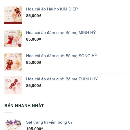
Hoa cài áo Hai họ KIM DIỆP
85,000
₫
Hoa cài áo đám cưới Bố mẹ MINH HỶ
85,000
₫
Hoa cài áo đám cưới Bố mẹ SONG HỶ
85,000
₫
Hoa cài áo đám cưới Bố mẹ THỊNH HỶ
85,000
₫
BÁN NHANH NHẤT
Set trang trí viền bóng 07
195,000
₫