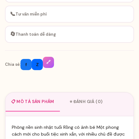
📞
Tư vấn miễn phí
🔄
Thanh toán dễ dàng
🔗
f
Z
Chia sẻ:
📋 MÔ TẢ SẢN PHẨM
⭐ ĐÁNH GIÁ (0)
Phông nền sinh nhật tuổi Rồng có ảnh bé Một phong
cách mới cho buổi tiệc xinh xắn, với nhiều chủ đề được