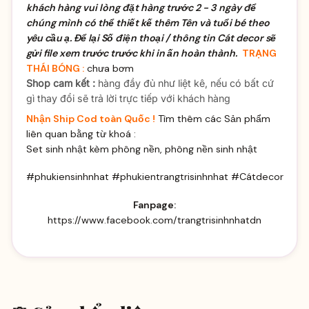
khách hàng vui lòng đặt hàng trước 2 - 3 ngày để
chúng mình có thể thiết kế thêm Tên và tuổi bé theo
yêu cầu ạ. Để lại Số điện thoại / thông tin Cát decor sẽ
gửi file xem trước trước khi in ấn hoàn thành.
TRẠNG
THÁI BÓNG :
chưa bơm
Shop cam kết :
hàng đầy đủ như liệt kê, nếu có bất cứ
gì thay đổi sẽ trả lời trực tiếp với khách hàng
Nhận Ship Cod toàn Quốc !
Tìm thêm các Sản phẩm
liên quan bằng từ khoá :
Set sinh nhật kèm phông nền, phông nền sinh nhật
#phukiensinhnhat #phukientrangtrisinhnhat #Cátdecor
Fanpage:
https://www.facebook.com/trangtrisinhnhatdn