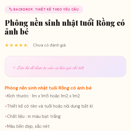
🏷️ BACKDROP, THIẾT KẾ THEO YÊU CẦU
Phông nền sinh nhật tuổi Rồng có
ảnh bé
★★★★★
Chưa có đánh giá
✨ Liên hệ để được tư vấn và báo giá chi tiết
Phông nền sinh nhật tuổi Rồng có ảnh bé
Kích thước : 1m x 1m5 hoặc 1m2 x 1m2
Thiết kế có tên và tuổi hoặc nội dung bất kì
Chất liệu : in màu bạt trắng
Màu bền đẹp, sắc nét