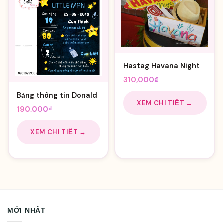
Hastag Havana Night
310,000
₫
Bảng thông tin Donald
XEM CHI TIẾT →
190,000
₫
XEM CHI TIẾT →
MỚI NHẤT