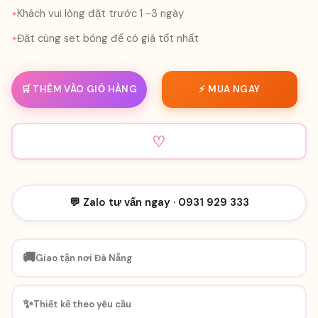
Khách vui lòng đặt trước 1 -3 ngày
Đặt cùng set bóng để có giá tốt nhất
🛒 THÊM VÀO GIỎ HÀNG
⚡ MUA NGAY
♡
💬 Zalo tư vấn ngay · 0931 929 333
🚚
Giao tận nơi Đà Nẵng
✨
Thiết kế theo yêu cầu