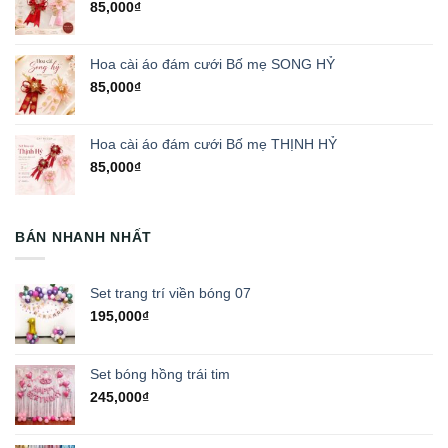
85,000
₫
Hoa cài áo đám cưới Bố mẹ SONG HỶ
85,000
₫
Hoa cài áo đám cưới Bố mẹ THỊNH HỶ
85,000
₫
BÁN NHANH NHẤT
Set trang trí viền bóng 07
195,000
₫
Set bóng hồng trái tim
245,000
₫