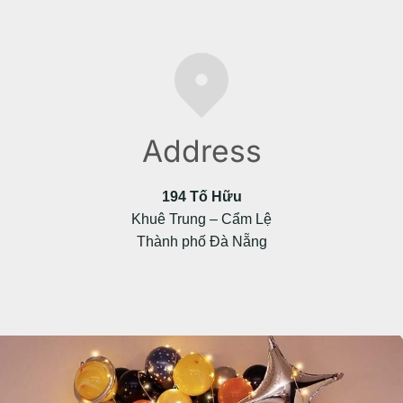
Address
194 Tố Hữu
Khuê Trung – Cẩm Lệ
Thành phố Đà Nẵng