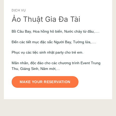
DỊCH VỤ
Ảo Thuật Gia Đa Tài
Bồ Câu Bay, Hoa hồng hô biến, Nước chảy từ đâu,….
Đến các tiết mục đặc sắc Người Bay, Tường lửa,….
Phục vụ các tiệc sinh nhật party cho trẻ em.
Mãn nhãn, độc đáo cho các chương trình Event Trung
Thu, Giáng Sinh, Năm mới,…
MAKE YOUR RESERVATION