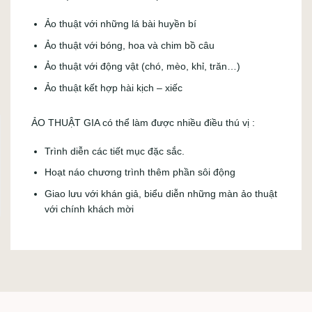
Ảo thuật với những lá bài huyền bí
Ảo thuật với bóng, hoa và chim bồ câu
Ảo thuật với động vật (chó, mèo, khỉ, trăn…)
Ảo thuật kết hợp hài kịch – xiếc
ẢO THUẬT GIA có thể làm được nhiều điều thú vị :
Trình diễn các tiết mục đặc sắc.
Hoạt náo chương trình thêm phần sôi động
Giao lưu với khán giả, biểu diễn những màn ảo thuật
với chính khách mời