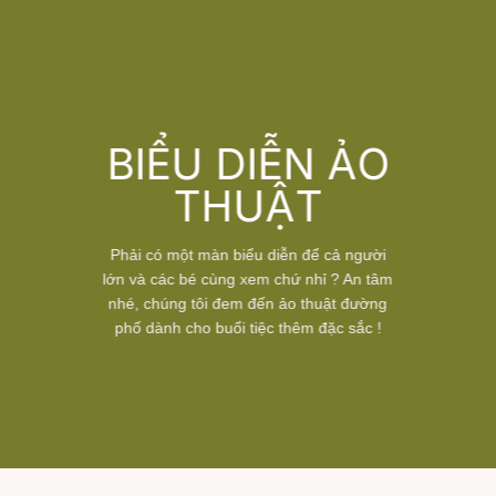
BIỂU DIỄN ẢO
THUẬT
Phải có một màn biểu diễn để cả người
lớn và các bé cùng xem chứ nhỉ ? An tâm
nhé, chúng tôi đem đến ảo thuật đường
phố dành cho buổi tiệc thêm đặc sắc !