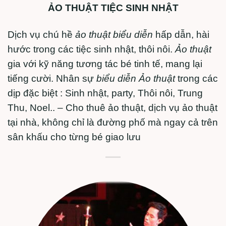
ẢO THUẬT TIỆC SINH NHẬT
Dịch vụ chú hề
ảo thuật biểu diễn
hấp dẫn, hài
hước trong các tiệc sinh nhật, thôi nôi.
Ảo thuật
gia với kỹ năng tương tác bé tinh tế, mang lại
tiếng cười. Nhân sự
biểu diễn Ảo thuật
trong các
dịp đặc biệt : Sinh nhật, party, Thôi nôi, Trung
Thu, Noel.. – Cho thuê ảo thuật, dịch vụ ảo thuật
tại nhà, không chỉ là đường phố mà ngay cả trên
sân khấu cho từng bé giao lưu