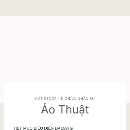
CÁT DECOR – DỊCH VỤ NHÂN SỰ
Ảo Thuật
TIẾT MỤC BIỂU DIỄN ĐA DẠNG