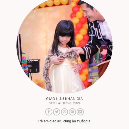
GIAO LƯU KHÁN GIẢ
ĐEM LẠI TIẾNG CƯỜI
Trẻ em giao lưu cùng ảo thuật gia.