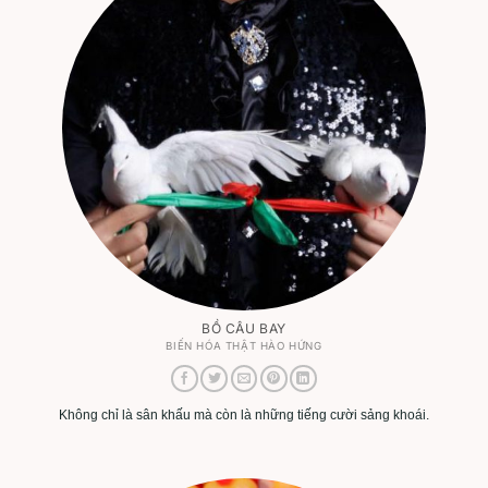
BỒ CÂU BAY
BIẾN HÓA THẬT HÀO HỨNG
Không chỉ là sân khấu mà còn là những tiếng cười sảng khoái.