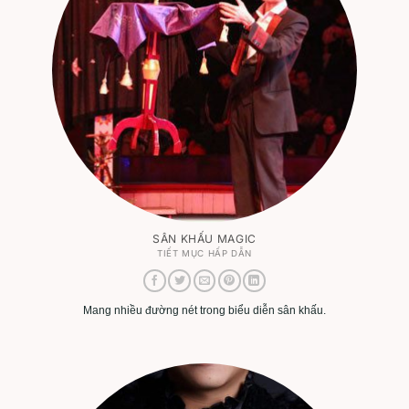
SÂN KHẤU MAGIC
TIẾT MỤC HẤP DẪN
Mang nhiều đường nét trong biểu diễn sân khấu.