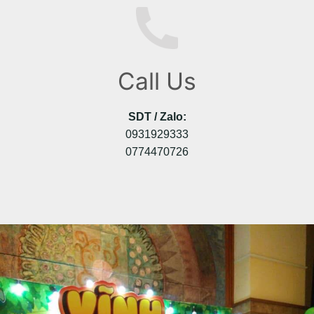
Call Us
SDT / Zalo:
0931929333
0774470726