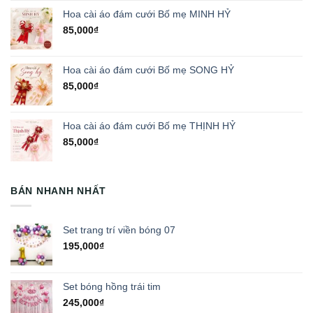
Hoa cài áo đám cưới Bố mẹ MINH HỶ
85,000
₫
Hoa cài áo đám cưới Bố mẹ SONG HỶ
85,000
₫
Hoa cài áo đám cưới Bố mẹ THỊNH HỶ
85,000
₫
BÁN NHANH NHẤT
Set trang trí viền bóng 07
195,000
₫
Set bóng hồng trái tim
245,000
₫