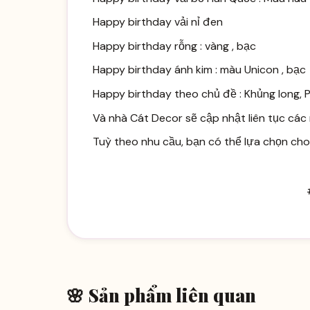
Happy birthday vải nỉ đen
Happy birthday rỗng : vàng , bạc
Happy birthday ánh kim : màu Unicon , bạc
Happy birthday theo chủ đề : Khủng long, Phi
Và nhà Cát Decor sẽ cập nhật liên tục các
Tuỳ theo nhu cầu, bạn có thể lựa chọn cho b
🌸 Sản phẩm liên quan