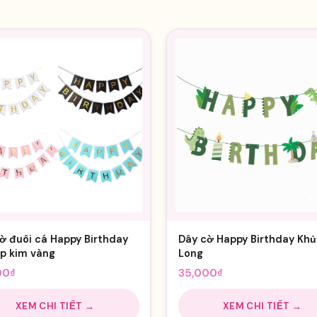
ờ đuôi cá Happy Birthday
Dây cờ Happy Birthday Kh
p kim vàng
Long
00
₫
35,000
₫
XEM CHI TIẾT →
XEM CHI TIẾT →