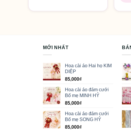
MỚI NHẤT
BÁ
Hoa cài áo Hai họ KIM
DIỆP
85,000
₫
Hoa cài áo đám cưới
Bố mẹ MINH HỶ
85,000
₫
Hoa cài áo đám cưới
Bố mẹ SONG HỶ
85,000
₫