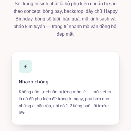
Set trang trí sinh nhật là bộ phụ kiện chuẩn bị sẵn
theo concept: bóng bay, backdrop, dây chữ Happy
Birthday, bóng số tuổi, bàn quà, mũ kính sash và
pháo kim tuyến — trang trí nhanh mà vẫn đồng bộ,
đẹp mắt.
⚡
Nhanh chóng
Không cần tự chuẩn bị từng món lẻ — mở set ra
là có đủ phụ kiện để trang trí ngay, phù hợp cho
những ai bận rộn, chỉ có 1-2 tiếng buổi tối trước
tiệc.