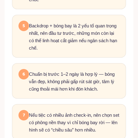
5
Backdrop + bóng bay là 2 yếu tố quan trọng
nhất, nên đầu tư trước, những món còn lại
có thể linh hoạt cắt giảm nếu ngân sách hạn
chế.
6
Chuẩn bị trước 1–2 ngày là hợp lý — bóng
vẫn đẹp, không phải gấp rút sát giờ, tâm lý
cũng thoải mái hơn khi đón khách.
7
Nếu tiệc có nhiều ảnh check-in, nên chọn set
có phông nền thay vì chỉ bóng bay rời — lên
hình sẽ có “chiều sâu” hơn nhiều.