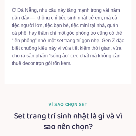
Ở Đà Nẵng, nhu cầu này tăng mạnh trong vài năm
gần đây — không chỉ tiệc sinh nhật trẻ em, mà cả
tiệc người lớn, tiệc bạn bè, tiệc mini tại nhà, quán
cà phê, hay thậm chí một góc phòng trọ cũng có thể
“lên phông” nhờ một set trang trí gọn nhẹ. Gen Z đặc
biệt chuộng kiểu này vì vừa tiết kiệm thời gian, vừa
cho ra sản phẩm “sống ảo” cực chất mà không cần
thuê decor trọn gói tốn kém.
VÌ SAO CHỌN SET
Set trang trí sinh nhật là gì và vì
sao nên chọn?