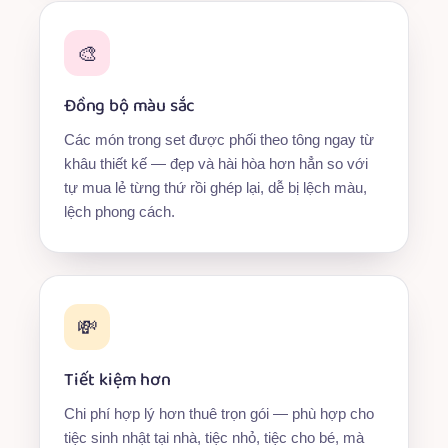
🎨
Đồng bộ màu sắc
Các món trong set được phối theo tông ngay từ
khâu thiết kế — đẹp và hài hòa hơn hẳn so với
tự mua lẻ từng thứ rồi ghép lại, dễ bị lệch màu,
lệch phong cách.
💸
Tiết kiệm hơn
Chi phí hợp lý hơn thuê trọn gói — phù hợp cho
tiệc sinh nhật tại nhà, tiệc nhỏ, tiệc cho bé, mà