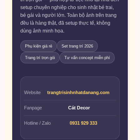
setup chuyên nghiệp cho sinh nhật bé trai,
bé gái và người lớn. Toàn bộ ảnh trên trang
đều là hàng thật, đã setup thực tế, không
dùng ảnh minh họa.
Phụ kiện giá rẻ
Set trang trí 2026
Trang trí trọn gói
Tư vấn concept miễn phí
Website
trangtrisinhnhatdanang.com
Fanpage
Cát Decor
Hotline / Zalo
0931 929 333