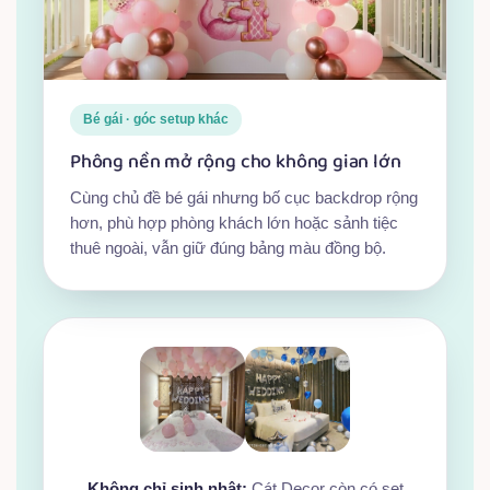
Bé gái · góc setup khác
Phông nền mở rộng cho không gian lớn
Cùng chủ đề bé gái nhưng bố cục backdrop rộng
hơn, phù hợp phòng khách lớn hoặc sảnh tiệc
thuê ngoài, vẫn giữ đúng bảng màu đồng bộ.
Không chỉ sinh nhật:
Cát Decor còn có set