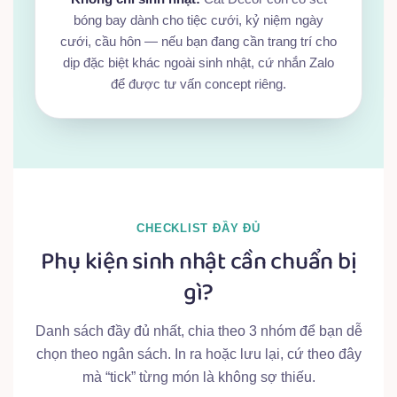
bóng bay dành cho tiệc cưới, kỷ niệm ngày
cưới, cầu hôn — nếu bạn đang cần trang trí cho
dịp đặc biệt khác ngoài sinh nhật, cứ nhắn Zalo
để được tư vấn concept riêng.
CHECKLIST ĐẦY ĐỦ
Phụ kiện sinh nhật cần chuẩn bị
gì?
Danh sách đầy đủ nhất, chia theo 3 nhóm để bạn dễ
chọn theo ngân sách. In ra hoặc lưu lại, cứ theo đây
mà “tick” từng món là không sợ thiếu.