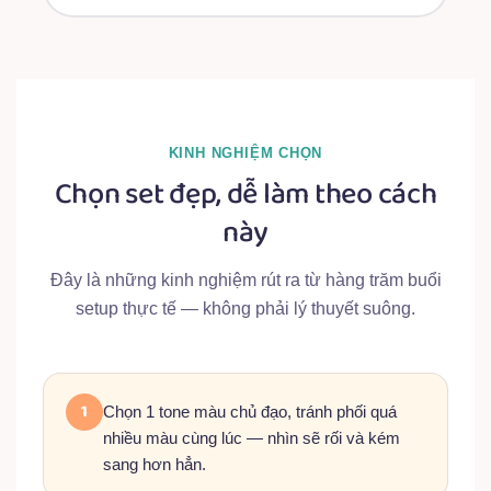
KINH NGHIỆM CHỌN
Chọn set đẹp, dễ làm theo cách
này
Đây là những kinh nghiệm rút ra từ hàng trăm buổi
setup thực tế — không phải lý thuyết suông.
1
Chọn 1 tone màu chủ đạo, tránh phối quá
nhiều màu cùng lúc — nhìn sẽ rối và kém
sang hơn hẳn.