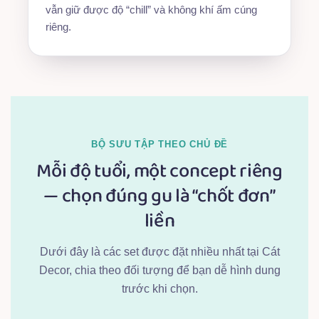
vẫn giữ được độ “chill” và không khí ấm cúng
riêng.
BỘ SƯU TẬP THEO CHỦ ĐỀ
Mỗi độ tuổi, một concept riêng
— chọn đúng gu là “chốt đơn”
liền
Dưới đây là các set được đặt nhiều nhất tại Cát
Decor, chia theo đối tượng để bạn dễ hình dung
trước khi chọn.