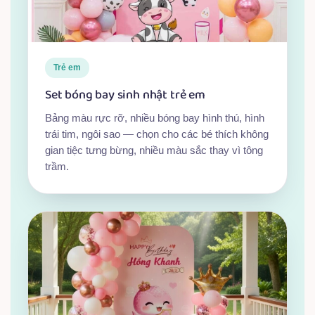
Trẻ em
Set bóng bay sinh nhật trẻ em
Bảng màu rực rỡ, nhiều bóng bay hình thú, hình
trái tim, ngôi sao — chọn cho các bé thích không
gian tiệc tưng bừng, nhiều màu sắc thay vì tông
trầm.