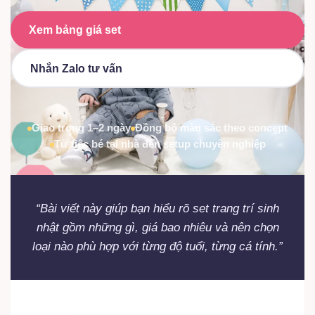
Xem bảng giá set
Nhắn Zalo tư vấn
Giao trong 1–2 ngày
Đồng bộ màu sắc theo concept
Từ tiệc bé tại nhà đến setup chuyên nghiệp
“Bài viết này giúp bạn hiểu rõ set trang trí sinh
nhật gồm những gì, giá bao nhiêu và nên chọn
loại nào phù hợp với từng độ tuổi, từng cá tính.”