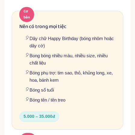
Cơ
bản
Nên có trong mọi tiệc
Dây chữ Happy Birthday (bóng nhôm hoặc
dây cờ)
Bong bóng nhiều màu, nhiều size, nhiều
chất liệu
Bóng phụ trợ: tim sao, thỏ, khủng long, xe,
hoa, bánh kem
Bóng số tuổi
Bóng tên / tên treo
5.000 – 35.000đ