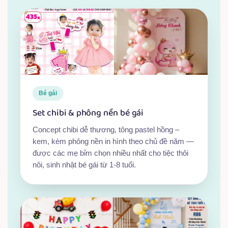
Bé gái
Set chibi & phông nền bé gái
Concept chibi dễ thương, tông pastel hồng –
kem, kèm phông nền in hình theo chủ đề năm —
được các mẹ bỉm chọn nhiều nhất cho tiệc thôi
nôi, sinh nhật bé gái từ 1-8 tuổi.