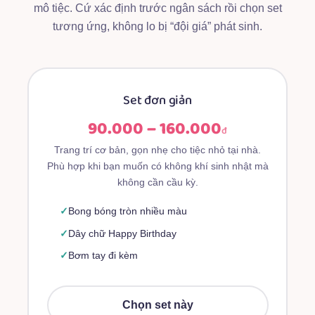
mô tiệc. Cứ xác định trước ngân sách rồi chọn set
tương ứng, không lo bị “đội giá” phát sinh.
Set đơn giản
90.000 – 160.000
đ
Trang trí cơ bản, gọn nhẹ cho tiệc nhỏ tại nhà.
Phù hợp khi bạn muốn có không khí sinh nhật mà
không cần cầu kỳ.
Bong bóng tròn nhiều màu
Dây chữ Happy Birthday
Bơm tay đi kèm
Chọn set này