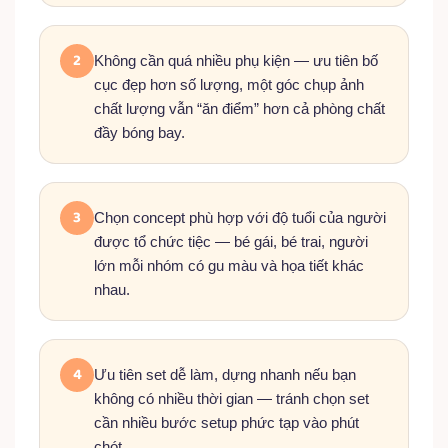
2
Không cần quá nhiều phụ kiện — ưu tiên bố
cục đẹp hơn số lượng, một góc chụp ảnh
chất lượng vẫn “ăn điểm” hơn cả phòng chất
đầy bóng bay.
3
Chọn concept phù hợp với độ tuổi của người
được tổ chức tiệc — bé gái, bé trai, người
lớn mỗi nhóm có gu màu và họa tiết khác
nhau.
4
Ưu tiên set dễ làm, dựng nhanh nếu bạn
không có nhiều thời gian — tránh chọn set
cần nhiều bước setup phức tạp vào phút
chót.