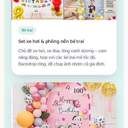
Bé trai
Set xe hơi & phông nền bé trai
Chủ đề xe hơi, xe đua, tông xanh dương – cam
năng động, hợp với các bé trai mê tốc độ.
Backdrop rộng, dễ chụp ảnh nhóm cả gia đình.