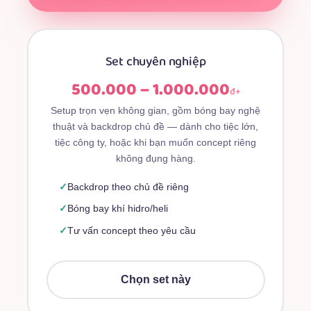
Set chuyên nghiệp
500.000 – 1.000.000
đ+
Setup trọn vẹn không gian, gồm bóng bay nghệ
thuật và backdrop chủ đề — dành cho tiệc lớn,
tiệc công ty, hoặc khi bạn muốn concept riêng
không đụng hàng.
Backdrop theo chủ đề riêng
Bóng bay khí hidro/heli
Tư vấn concept theo yêu cầu
Chọn set này