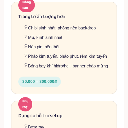
Nâng
cao
Trang trí ấn tượng hơn
Chibi sinh nhật, phông nền backdrop
Mũ, kính sinh nhật
Nến pin, nến thổi
Pháo kim tuyến, pháo phụt, rèm kim tuyến
Bóng bay khí hidro/heli, banner chào mừng
30.000 – 300.000đ
Phụ
trợ
Dụng cụ hỗ trợ setup
Bơm tay