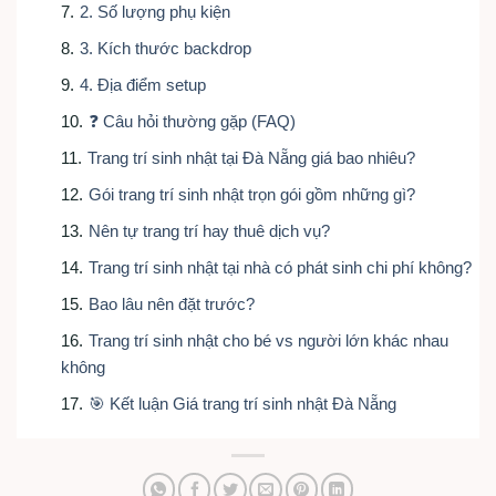
7
.
2. Số lượng phụ kiện
8
.
3. Kích thước backdrop
9
.
4. Địa điểm setup
10
.
❓ Câu hỏi thường gặp (FAQ)
11
.
Trang trí sinh nhật tại Đà Nẵng giá bao nhiêu?
12
.
Gói trang trí sinh nhật trọn gói gồm những gì?
13
.
Nên tự trang trí hay thuê dịch vụ?
14
.
Trang trí sinh nhật tại nhà có phát sinh chi phí không?
15
.
Bao lâu nên đặt trước?
16
.
Trang trí sinh nhật cho bé vs người lớn khác nhau
không
17
.
🎯 Kết luận Giá trang trí sinh nhật Đà Nẵng