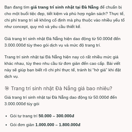
Bạn đang tìm
giá trang trí sinh nhật tại Đà Nẵng
để chuẩn bị
cho một buổi tiệc đẹp, tiết kiệm và phù hợp ngân sách? Thực tế,
chi phí trang trí sẽ không cố định mà phụ thuộc vào nhiều yếu tố
như concept, quy mô và yêu cầu thiết kế.
Giá trang trí sinh nhật Đà Nẵng hiện dao động từ 50.000đ đến
3.000.000đ tùy theo gói dịch vụ và mức độ trang trí.
Trang trí sinh nhật tại Đà Nẵng hiện nay có rất nhiều mức giá
khác nhau, tùy theo nhu cầu từ đơn giản đến cao cấp. Bài viết
này sẽ giúp bạn biết rõ chi phí thực tế, tránh bị “hớ giá” khi đặt
dịch vụ.
🎯 Trang trí sinh nhật Đà Nẵng giá bao nhiêu?
Giá trang trí sinh nhật tại Đà Nẵng dao động từ 50.000đ đến
3.000.000đ tùy gói
Gói tự trang trí
50.000 – 300.000đ
Gói đơn giản
1.000.000 – 1.800.000đ