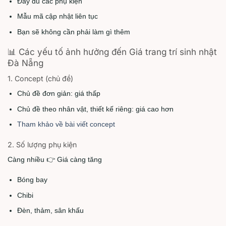
Đầy đủ các phụ kiện
Mẫu mã cập nhật liên tục
Bạn sẽ không cần phải làm gì thêm
📊 Các yếu tố ảnh hưởng đến Giá trang trí sinh nhật
Đà Nẵng
1. Concept (chủ đề)
Chủ đề đơn giản: giá thấp
Chủ đề theo nhân vật, thiết kế riêng: giá cao hơn
Tham khảo về bài viết concept
2. Số lượng phụ kiện
Càng nhiều 👉 Giá càng tăng
Bóng bay
Chibi
Đèn, thảm, sân khấu