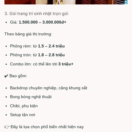
3. Gói trang trí sinh nhật trọn gói
Giá:
1.500.000 – 3.000.000đ+
Theo bảng giá thị trường:
Phông rèm: từ
1.5 – 2.4 triệu
Phông tròn: từ
1.8 – 2.8 triệu
Combo lớn: có thể lên tới
3 triệu+
✔️ Bao gồm:
Backdrop chuyên nghiệp, căng khung sắt
Bong bóng nghệ thuật
Chibi, phụ kiện
Setup tận nơi
👉 Đây là lựa chọn phổ biến nhất hiện nay