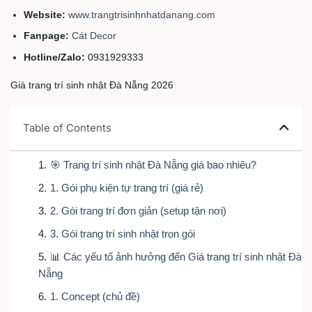
Website:
www.trangtrisinhnhatdanang.com
Fanpage:
Cát Decor
Hotline/Zalo:
0931929333
Giá trang trí sinh nhật Đà Nẵng 2026
Table of Contents
1
.
🎯 Trang trí sinh nhật Đà Nẵng giá bao nhiêu?
2
.
1. Gói phụ kiện tự trang trí (giá rẻ)
3
.
2. Gói trang trí đơn giản (setup tận nơi)
4
.
3. Gói trang trí sinh nhật trọn gói
5
.
📊 Các yếu tố ảnh hưởng đến Giá trang trí sinh nhật Đà
Nẵng
6
.
1. Concept (chủ đề)