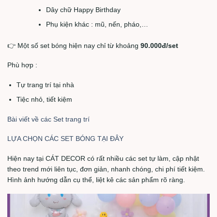
Dây chữ Happy Birthday
Phụ kiện khác : mũ, nến, pháo,…
👉 Một số set bóng hiện nay chỉ từ khoảng
90.000đ/set
Phù hợp :
Tự trang trí tại nhà
Tiệc nhỏ, tiết kiệm
Bài viết về các Set trang trí
LỰA CHỌN CÁC SET BÓNG TẠI ĐÂY
Hiện nay tại CÁT DECOR có rất nhiều các set tự làm, cập nhật
theo trend mới liên tục, đơn giản, nhanh chóng, chi phí tiết kiệm.
Hình ảnh hướng dẫn cụ thể, liệt kê các sản phẩm rõ ràng.