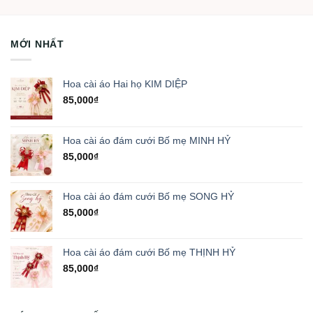
MỚI NHẤT
Hoa cài áo Hai họ KIM DIỆP
85,000
₫
Hoa cài áo đám cưới Bố mẹ MINH HỶ
85,000
₫
Hoa cài áo đám cưới Bố mẹ SONG HỶ
85,000
₫
Hoa cài áo đám cưới Bố mẹ THỊNH HỶ
85,000
₫