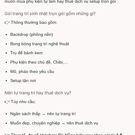
muốn mua phụ kiện tự làm hay thuê dịch vụ setup trọn gói
Gói trang trí sinh nhật trọn gói gồm những gì?
👉 Thông thường bao gồm:
Backdrop (phông nền)
Bong bóng trang trí nghệ thuật
Trụ để bánh kem
Phụ kiện theo chủ đề, Chibi,…
Mũ, pháo theo yêu cầu
Setup tận nơi
Nên tự trang trí hay thuê dịch vụ?
👉 Tùy nhu cầu:
Ngân sách thấp → nên tự trang trí
Muốn đẹp, chuyên nghiệp → nên thuê dịch vụ