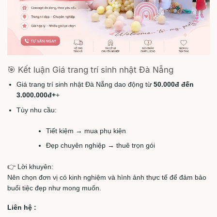
🎯 Kết luận Giá trang trí sinh nhật Đà Nẵng
Giá trang trí sinh nhật Đà Nẵng dao động từ
50.000đ đến
3.000.000đ+
+
Tùy nhu cầu:
Tiết kiệm → mua phụ kiện
Đẹp chuyên nghiệp → thuê trọn gói
👉 Lời khuyên:
Nên chọn đơn vị có kinh nghiệm và hình ảnh thực tế để đảm bảo
buổi tiệc đẹp như mong muốn.
Liên hệ :