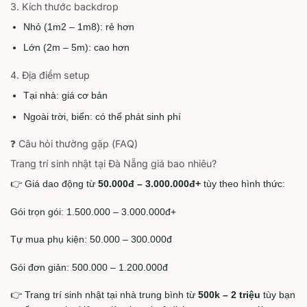
3. Kích thước backdrop
Nhỏ (1m2 – 1m8): rẻ hơn
Lớn (2m – 5m): cao hơn
4. Địa điểm setup
Tại nhà: giá cơ bản
Ngoài trời, biển: có thể phát sinh phí
❓ Câu hỏi thường gặp (FAQ)
Trang trí sinh nhật tại Đà Nẵng giá bao nhiêu?
👉 Giá dao động từ
50.000đ – 3.000.000đ+
tùy theo hình thức:
Gói trọn gói: 1.500.000 – 3.000.000đ+
Tự mua phụ kiện: 50.000 – 300.000đ
Gói đơn giản: 500.000 – 1.200.000đ
👉 Trang trí sinh nhật tại nhà trung bình từ
500k – 2 triệu
tùy bạn