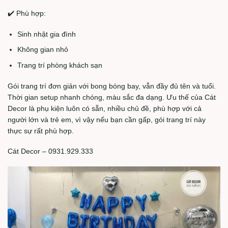
✔️ Phù hợp:
Sinh nhật gia đình
Không gian nhỏ
Trang trí phòng khách sạn
Gói trang trí đơn giản với bong bóng bay, vẫn đầy đủ tên và tuổi.
Thời gian setup nhanh chóng, màu sắc đa dạng. Ưu thế của Cát
Decor là phụ kiện luôn có sẵn, nhiều chủ đề, phù hợp với cả
người lớn và trẻ em, vì vậy nếu bạn cần gấp, gói trang trí này
thực sự rất phù hợp.
Cát Decor – 0931.929.333