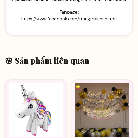
Fanpage:
https://www.facebook.com/trangtrisinhnhatdn
🌸 Sản phẩm liên quan