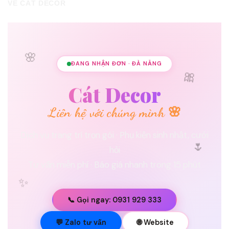
VỀ CÁT DECOR
🌸
ĐANG NHẬN ĐƠN · ĐÀ NẴNG
🎀
Cát Decor
Liên hệ với chúng mình 🌸
Dịch vụ trang trí trọn gói · Phụ kiện sinh nhật, cưới
🌷
hỏi
Tư vấn miễn phí · Báo giá nhanh trong 15 phút
✨
📞 Gọi ngay: 0931 929 333
💐
💬 Zalo tư vấn
🌐 Website