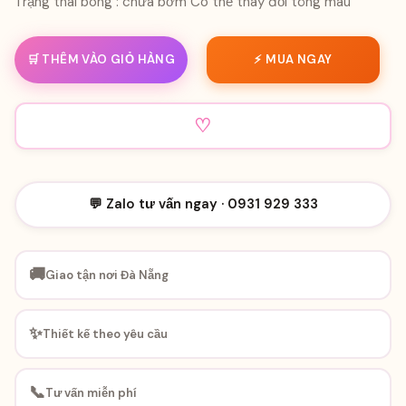
Trạng thái bóng : chưa bơm Có thể thay đổi tông màu
🛒 THÊM VÀO GIỎ HÀNG
⚡ MUA NGAY
♡
💬 Zalo tư vấn ngay · 0931 929 333
🚚
Giao tận nơi Đà Nẵng
✨
Thiết kế theo yêu cầu
📞
Tư vấn miễn phí