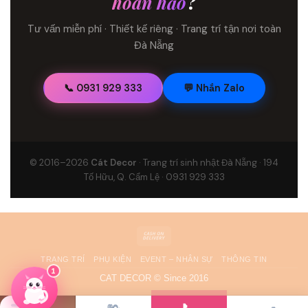
hoàn hảo
?
Tư vấn miễn phí · Thiết kế riêng · Trang trí tận nơi toàn
Đà Nẵng
📞 0931 929 333
💬 Nhắn Zalo
© 2016–2026
Cát Decor
· Trang trí sinh nhật Đà Nẵng · 194
Tố Hữu, Q. Cẩm Lệ · 0931 929 333
Cash
On
TRANG TRÍ
PHỤ KIỆN
EVENT – NHÂN SỰ
THÔNG TIN
Delivery
1
CAT DECOR © Since 2016