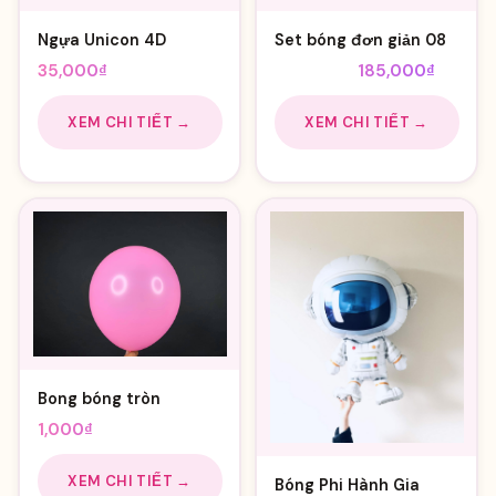
Ngựa Unicon 4D
Set bóng đơn giản 08
Giá
Giá
35,000
₫
196,000
₫
185,000
₫
gốc
hiện
là:
tại
XEM CHI TIẾT →
XEM CHI TIẾT →
196,000₫.
là:
185,00
Bong bóng tròn
1,000
₫
XEM CHI TIẾT →
Bóng Phi Hành Gia