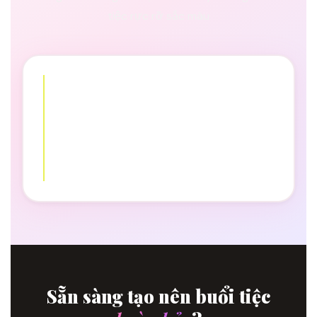
tiệc rực rỡ sắc màu
Sẵn sàng tạo nên buổi tiệc