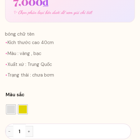
7,000
₫
✨ Chọn phân loại bên dưới để xem giá chi tiết
bóng chữ tên
Kích thước cao 40cm
Màu : vàng , bạc
Xuất xứ : Trung Quốc
Trạng thái : chưa bơm
Màu sắc
Bóng chữ tên số lượng