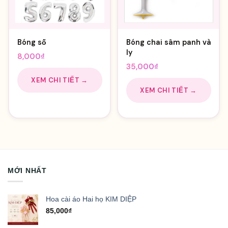
Bóng số
Bóng chai sâm panh và
ly
8,000
₫
35,000
₫
XEM CHI TIẾT →
XEM CHI TIẾT →
MỚI NHẤT
Hoa cài áo Hai họ KIM DIỆP
85,000
₫