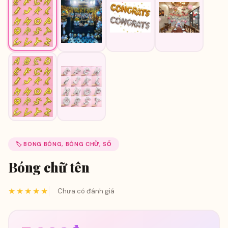
🏷️ BONG BÓNG, BÓNG CHỮ, SỐ
Bóng chữ tên
★★★★★
Chưa có đánh giá