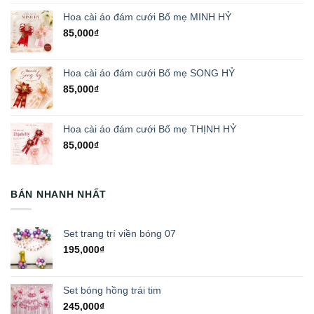
Hoa cài áo đám cưới Bố mẹ MINH HỶ
85,000
₫
Hoa cài áo đám cưới Bố mẹ SONG HỶ
85,000
₫
Hoa cài áo đám cưới Bố mẹ THỊNH HỶ
85,000
₫
BÁN NHANH NHẤT
Set trang trí viền bóng 07
195,000
₫
Set bóng hồng trái tim
245,000
₫