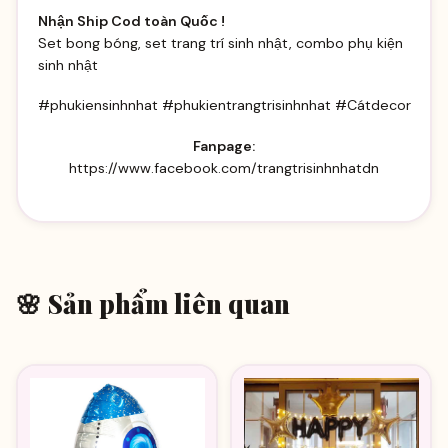
Nhận Ship Cod toàn Quốc !
Set bong bóng, set trang trí sinh nhật, combo phụ kiện
sinh nhật
#phukiensinhnhat #phukientrangtrisinhnhat #Cátdecor
Fanpage:
https://www.facebook.com/trangtrisinhnhatdn
🌸 Sản phẩm liên quan