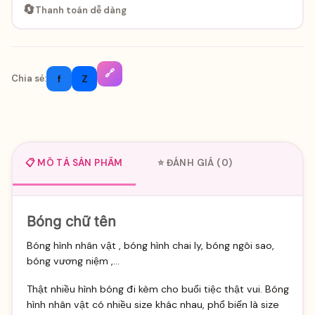
🔄
Thanh toán dễ dàng
🔗
f
Z
Chia sẻ:
📋 MÔ TẢ SẢN PHẨM
⭐ ĐÁNH GIÁ (0)
Bóng chữ tên
Bóng hình nhân vật , bóng hình chai ly, bóng ngôi sao,
bóng vương niệm ,...
Thật nhiều hình bóng đi kèm cho buổi tiệc thật vui. Bóng
hình nhân vật có nhiều size khác nhau, phổ biến là size