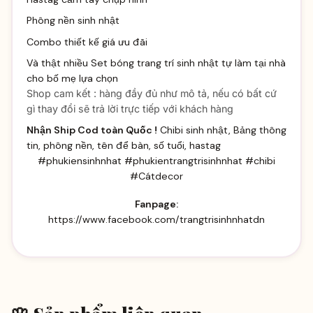
Phông nền sinh nhật
Combo thiết kế giá ưu đãi
Và thật nhiều
Set bóng trang trí sinh
nhật tự làm tại nhà
cho bố mẹ lựa chọn
Shop cam kết : hàng đầy đủ như mô tả, nếu có bất cứ
gì thay đổi sẽ trả lời trực tiếp với khách hàng
Nhận Ship Cod toàn Quốc !
Chibi sinh nhật, Bảng thông
tin, phông nền, tên để bàn, số tuổi, hastag
#phukiensinhnhat #phukientrangtrisinhnhat #chibi
#Cátdecor
Fanpage:
https://www.facebook.com/trangtrisinhnhatdn