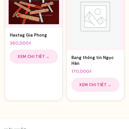
Hastag Gia Phong
360,000
₫
XEM CHI TIẾT →
Bảng thông tin Ngọc
Hân
170,000
₫
XEM CHI TIẾT →