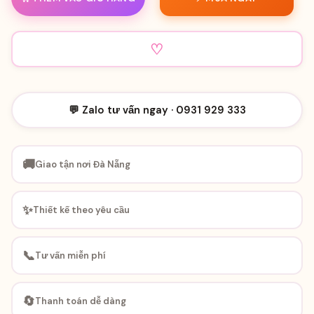
♡
💬 Zalo tư vấn ngay · 0931 929 333
🚚
Giao tận nơi Đà Nẵng
✨
Thiết kế theo yêu cầu
📞
Tư vấn miễn phí
🔄
Thanh toán dễ dàng