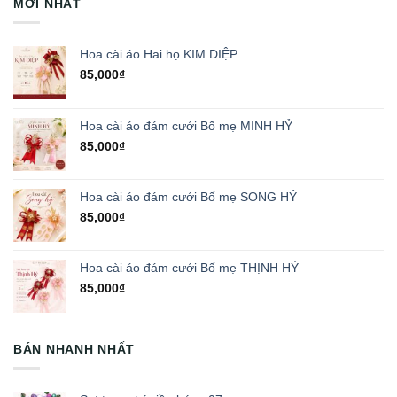
MỚI NHẤT
Hoa cài áo Hai họ KIM DIỆP
85,000
₫
Hoa cài áo đám cưới Bố mẹ MINH HỶ
85,000
₫
Hoa cài áo đám cưới Bố mẹ SONG HỶ
85,000
₫
Hoa cài áo đám cưới Bố mẹ THỊNH HỶ
85,000
₫
BÁN NHANH NHẤT