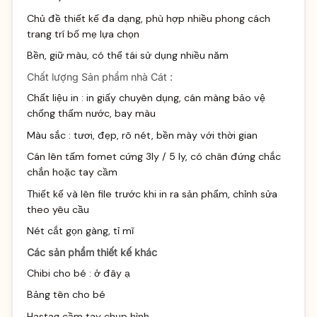
Chủ đề thiết kế đa dạng, phù hợp nhiều phong cách
trang trí bố mẹ lựa chọn
Bền, giữ màu, có thể tái sử dụng nhiều năm
Chất lượng Sản phẩm nhà Cát :
Chất liệu in : in giấy chuyên dụng, cán màng bảo vệ
chống thấm nước, bay màu
Màu sắc : tươi, đẹp, rõ nét, bền mày với thời gian
Cán lên tấm fomet cứng 3ly / 5 ly, có chân đứng chắc
chắn hoặc tay cầm
Thiết kế và lên file trước khi in ra sản phẩm, chỉnh sửa
theo yêu cầu
Nét cắt gọn gàng, tỉ mĩ
Các sản phẩm thiết kế khác
Chibi cho bé :
ở đây ạ
Bảng tên cho bé
Hastag cầm tay chụp hình