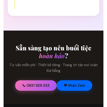
Sẵn sàng tạo nên buổi tiệc
hoàn hảo
?
Tư vấn miễn phí · Thiết kế riêng · Trang trí tận nơi toàn
Đà Nẵng
📞 0931 929 333
💬 Nhắn Zalo