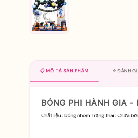
📋 MÔ TẢ SẢN PHẨM
⭐ ĐÁNH GI
BÓNG PHI HÀNH GIA -
Chất liệu : bóng nhôm Trạng thái : Chưa b