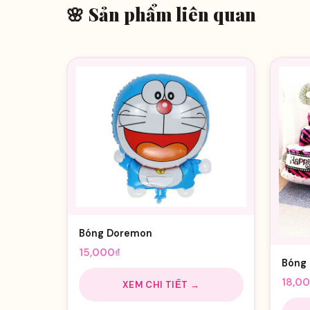
🌸 Sản phẩm liên quan
Bóng Doremon
15,000
₫
Bóng 
18,0
XEM CHI TIẾT →