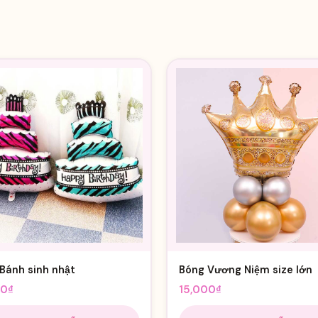
Bánh sinh nhật
Bóng Vương Niệm size lớn
00
₫
15,000
₫