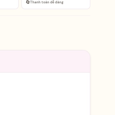
🔄
Thanh toán dễ dàng