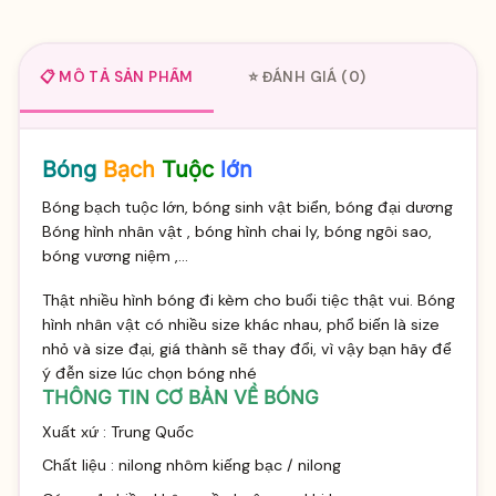
📋 MÔ TẢ SẢN PHẨM
⭐ ĐÁNH GIÁ (0)
Bóng
Bạch
Tuộc
lớn
Bóng bạch tuộc lớn, bóng sinh vật biển, bóng đại dương
Bóng hình nhân vật , bóng hình chai ly, bóng ngôi sao,
bóng vương niệm ,...
Thật nhiều hình bóng đi kèm cho buổi tiệc thật vui. Bóng
hình nhân vật có nhiều size khác nhau, phổ biến là size
nhỏ và size đại, giá thành sẽ thay đổi, vì vậy bạn hãy để
ý đễn size lúc chọn bóng nhé
THÔNG TIN CƠ BẢN VỀ BÓNG
Xuất xứ : Trung Quốc
Chất liệu : nilong nhôm kiếng bạc / nilong