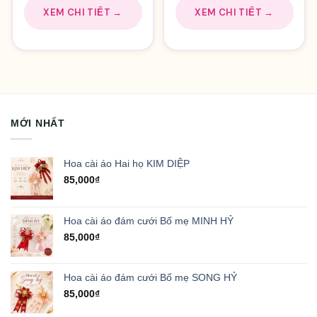
XEM CHI TIẾT →
XEM CHI TIẾT →
MỚI NHẤT
Hoa cài áo Hai họ KIM DIỆP
85,000
₫
Hoa cài áo đám cưới Bố mẹ MINH HỶ
85,000
₫
Hoa cài áo đám cưới Bố mẹ SONG HỶ
85,000
₫