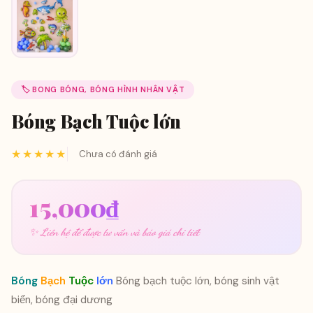
🏷️ BONG BÓNG, BÓNG HÌNH NHÂN VẬT
Bóng Bạch Tuộc lớn
★★★★★
Chưa có đánh giá
15,000
₫
✨ Liên hệ để được tư vấn và báo giá chi tiết
Bóng
Bạch
Tuộc
lớn
Bóng bạch tuộc lớn, bóng sinh vật
biển, bóng đại dương