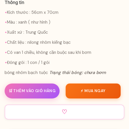
Thông tin
Kích thước : 56cm x 70cm
Màu : xanh ( như hình )
Xuất xứ : Trung Quốc
Chất liệu : nilong nhôm kiếng bạc
Có van 1 chiều, không cần buộc sau khi bơm
Đóng gói : 1 con / 1 gói
bóng nhôm bạch tuộc
Trạng thái bóng: chưa bơm
🛒 THÊM VÀO GIỎ HÀNG
⚡ MUA NGAY
♡