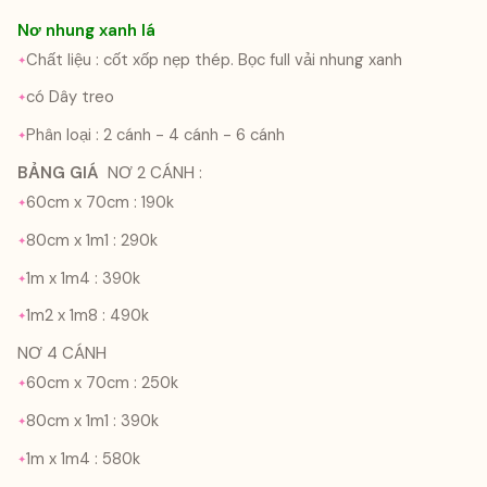
Nơ nhung xanh lá
Chất liệu : cốt xốp nẹp thép. Bọc full vải nhung xanh
có Dây treo
Phân loại : 2 cánh - 4 cánh - 6 cánh
BẢNG GIÁ
NƠ 2 CÁNH :
60cm x 70cm : 190k
80cm x 1m1 : 290k
1m x 1m4 : 390k
1m2 x 1m8 : 490k
NƠ 4 CÁNH
60cm x 70cm : 250k
80cm x 1m1 : 390k
1m x 1m4 : 580k