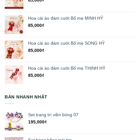
Hoa cài áo đám cưới Bố mẹ MINH HỶ
85,000
₫
Hoa cài áo đám cưới Bố mẹ SONG HỶ
85,000
₫
Hoa cài áo đám cưới Bố mẹ THỊNH HỶ
85,000
₫
BÁN NHANH NHẤT
Set trang trí viền bóng 07
195,000
₫
Set bóng hồng trái tim