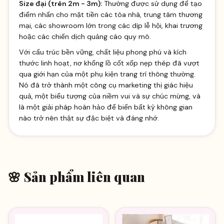
Size đại (trên 2m - 3m):
Thường được sử dụng để tạo
điểm nhấn cho mặt tiền các tòa nhà, trung tâm thương
mại, các showroom lớn trong các dịp lễ hội, khai trương
hoặc các chiến dịch quảng cáo quy mô.
Với cấu trúc bền vững, chất liệu phong phú và kích
thước linh hoạt, nơ khổng lồ cốt xốp nẹp thép đã vượt
qua giới hạn của một phụ kiện trang trí thông thường.
Nó đã trở thành một công cụ marketing thị giác hiệu
quả, một biểu tượng của niềm vui và sự chúc mừng, và
là một giải pháp hoàn hảo để biến bất kỳ không gian
nào trở nên thật sự đặc biệt và đáng nhớ.
🌸 Sản phẩm liên quan