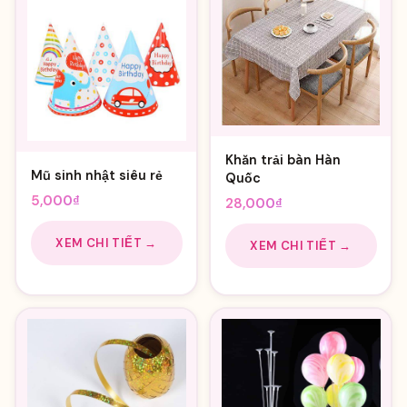
Khăn trải bàn Hàn
Mũ sinh nhật siêu rẻ
Quốc
5,000
₫
28,000
₫
XEM CHI TIẾT →
XEM CHI TIẾT →