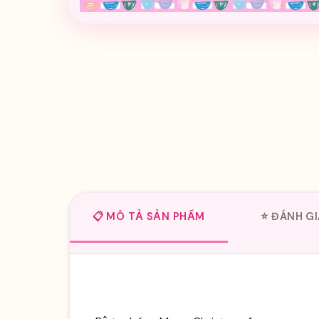
📋 MÔ TẢ SẢN PHẨM
⭐ ĐÁNH GI