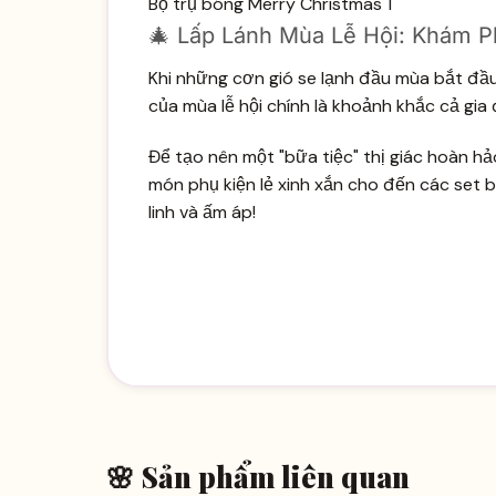
Bộ trụ bóng Merry Christmas 1
🎄 Lấp Lánh Mùa Lễ Hội: Khám P
Khi những cơn gió se lạnh đầu mùa bắt đầu 
của mùa lễ hội chính là khoảnh khắc cả gia
Để tạo nên một "bữa tiệc" thị giác hoàn hả
món phụ kiện lẻ xinh xắn cho đến các set 
linh và ấm áp!
🌸 Sản phẩm liên quan