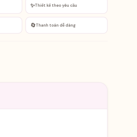
✨
Thiết kế theo yêu cầu
🔄
Thanh toán dễ dàng