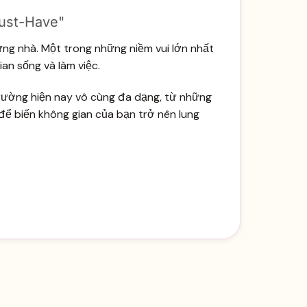
Must-Have"
từng nhà. Một trong những niềm vui lớn nhất
an sống và làm việc.
ị trường hiện nay vô cùng đa dạng, từ những
để biến không gian của bạn trở nên lung