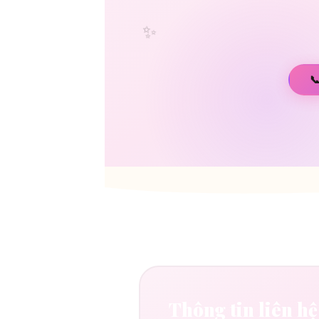
✨

Thông tin liên hệ