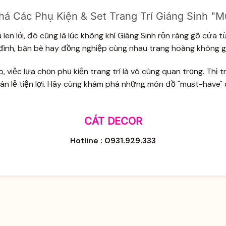
há Các Phụ Kiện & Set Trang Trí Giáng Sinh "
len lỏi, đó cũng là lúc không khí Giáng Sinh rộn ràng gõ cửa 
 đình, bạn bè hay đồng nghiệp cùng nhau trang hoàng không gi
o, việc lựa chọn phụ kiện trang trí là vô cùng quan trọng. Th
bán lẻ tiện lợi. Hãy cùng khám phá những món đồ "must-have" 
CÁT DECOR
Hotline : 0931.929.333