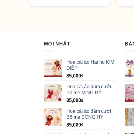
MỚI NHẤT
BÁ
Hoa cài áo Hai họ KIM
DIỆP
85,000
₫
Hoa cài áo đám cưới
Bố mẹ MINH HỶ
85,000
₫
Hoa cài áo đám cưới
Bố mẹ SONG HỶ
85,000
₫