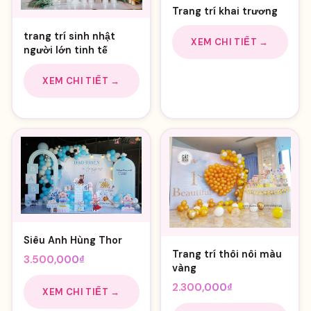
Trang trí khai trương
trang trí sinh nhật
XEM CHI TIẾT →
người lớn tinh tế
XEM CHI TIẾT →
Siêu Anh Hùng Thor
Trang trí thôi nôi màu
3.500,000
₫
vàng
2.300,000
₫
XEM CHI TIẾT →