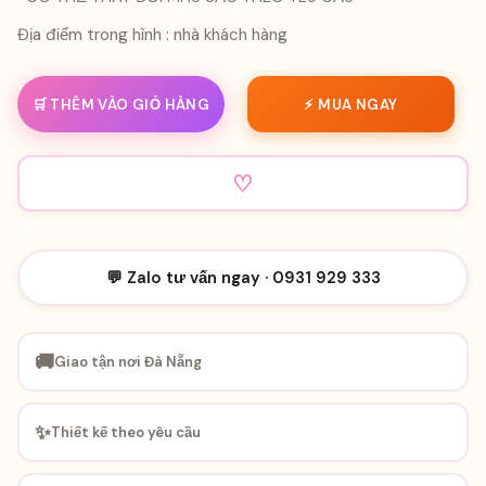
Địa điểm trong hình : nhà khách hàng
🛒 THÊM VÀO GIỎ HÀNG
⚡ MUA NGAY
♡
💬 Zalo tư vấn ngay · 0931 929 333
🚚
Giao tận nơi Đà Nẵng
✨
Thiết kế theo yêu cầu