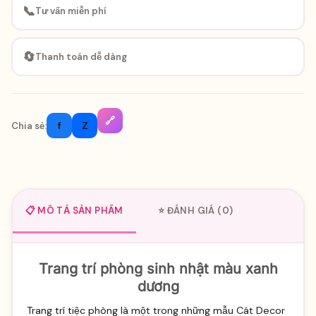
📞
Tư vấn miễn phí
🔄
Thanh toán dễ dàng
🔗
f
Z
Chia sẻ:
📋 MÔ TẢ SẢN PHẨM
⭐ ĐÁNH GIÁ (0)
Trang trí phòng sinh nhật màu xanh
dương
Trang trí tiệc phòng là một trong những mẫu Cát Decor