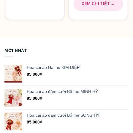
XEM CHI TIẾT →
MỚI NHẤT
Hoa cài áo Hai họ KIM DIỆP
85,000
₫
Hoa cài áo đám cưới Bố mẹ MINH HỶ
85,000
₫
Hoa cài áo đám cưới Bố mẹ SONG HỶ
85,000
₫