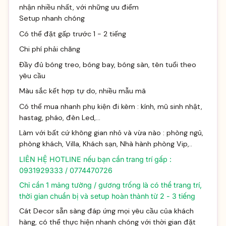
nhận nhiều nhất, với những ưu điểm
Setup nhanh chóng
Có thể đặt gấp trước 1 - 2 tiếng
Chi phí phải chăng
Đầy đủ bóng treo, bóng bay, bóng sàn, tên tuổi theo
yêu cầu
Màu sắc kết hợp tự do, nhiều mẫu mã
Có thể mua nhanh phụ kiện đi kèm : kính, mũ sinh nhật,
hastag, pháo, đèn Led,...
Làm với bất cứ không gian nhỏ và vừa nào : phòng ngủ,
phòng khách, Villa, Khách sạn, Nhà hành phòng Vip,..
LIÊN HỆ HOTLINE nếu bạn cần trang trí gấp :
0931929333 / 0774470726
Chỉ cần 1 mảng tường / gương trống là có thể trang trí,
thời gian chuẩn bị và setup hoàn thành từ 2 - 3 tiếng
Cát Decor sẵn sàng đáp ứng mọi yêu cầu của khách
hàng, có thể thực hiện nhanh chóng với thời gian đặt