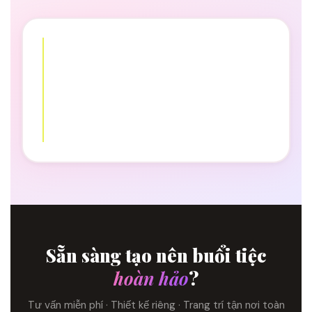
Sẵn sàng tạo nên buổi tiệc
hoàn hảo
?
Tư vấn miễn phí · Thiết kế riêng · Trang trí tận nơi toàn