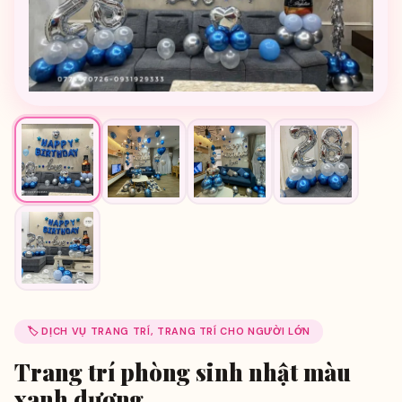
🏷️ DỊCH VỤ TRANG TRÍ, TRANG TRÍ CHO NGƯỜI LỚN
Trang trí phòng sinh nhật màu
xanh dương