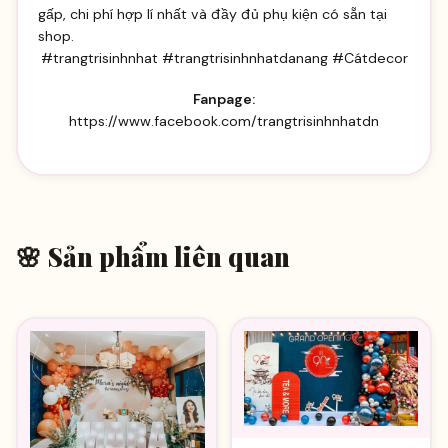
gấp, chi phí hợp lí nhất và đầy đủ phụ kiện có sẵn tại
shop.
#trangtrisinhnhat #trangtrisinhnhatdanang #Cátdecor
Fanpage:
https://www.facebook.com/trangtrisinhnhatdn
🌸 Sản phẩm liên quan