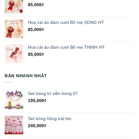
85,000
₫
Hoa cài áo đám cưới Bố mẹ SONG HỶ
85,000
₫
Hoa cài áo đám cưới Bố mẹ THỊNH HỶ
85,000
₫
BÁN NHANH NHẤT
Set trang trí viền bóng 07
195,000
₫
Set bóng hồng trái tim
245,000
₫