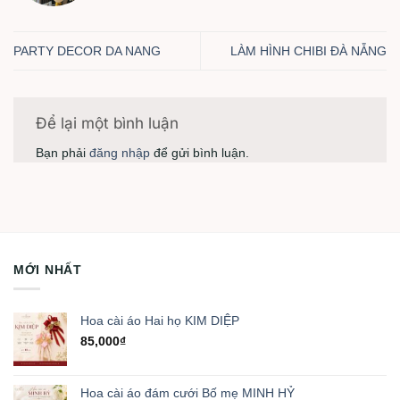
PARTY DECOR DA NANG
LÀM HÌNH CHIBI ĐÀ NẴNG
Để lại một bình luận
Bạn phải
đăng nhập
để gửi bình luận.
MỚI NHẤT
Hoa cài áo Hai họ KIM DIỆP
85,000
₫
Hoa cài áo đám cưới Bố mẹ MINH HỶ