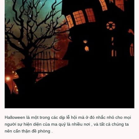
Halloween là một trong các dịp lễ hội mà ở đó nhắc nhỏ cho mọi
người sự hiện diện của ma quỷ là nhiều nơi , và tất cả chúng ta
nên cẩn thận đề phòng .