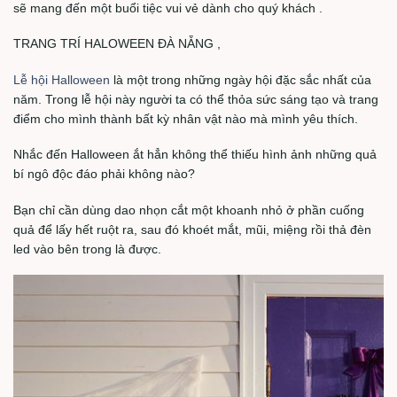
sẽ mang đến một buổi tiệc vui vẻ dành cho quý khách .
TRANG TRÍ HALOWEEN ĐÀ NẴNG ,
Lễ hội Halloween
là một trong những ngày hội đặc sắc nhất của
năm. Trong lễ hội này người ta có thể thỏa sức sáng tạo và trang
điểm cho mình thành bất kỳ nhân vật nào mà mình yêu thích.
Nhắc đến Halloween ắt hẳn không thể thiếu hình ảnh những quả
bí ngô độc đáo phải không nào?
Bạn chỉ cần dùng dao nhọn cắt một khoanh nhỏ ở phần cuống
quả để lấy hết ruột ra, sau đó khoét mắt, mũi, miệng rồi thả đèn
led vào bên trong là được.