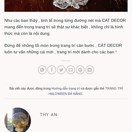
Như các bạn thâý , tinh tế trong từng đường nét mà CAT DECOR
mang đến trong trang trí sẽ thật sự khác biệt , không chỉ là hình
thức mà còn là nội dung.
Đừng để những lối mòn trong trang trí cản bước , CÁT DECOR
luôn tư vấn những cái mới , trang trí mới dành cho các bạn !
Bài viết này được đăng trong
Hướng dẫn trang trí
và được gắn thẻ
TRANG TRÍ
HALOWEEN ĐÀ NẴNG
.
THY AN