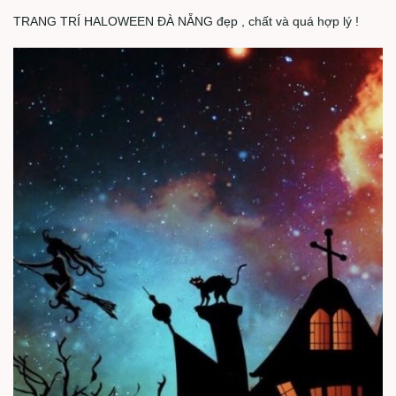
TRANG TRÍ HALOWEEN ĐÀ NẴNG đẹp , chất và quá hợp lý !