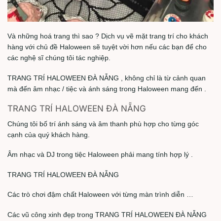
Và những hoá trang thì sao ? Dịch vụ vẽ mặt trang trí cho khách
hàng với chủ đề Haloween sẽ tuyệt vời hơn nếu các bạn để cho
các nghệ sĩ chúng tôi tác nghiệp.
TRANG TRÍ HALOWEEN ĐÀ NẴNG , không chỉ là từ cảnh quan
mà đến âm nhạc / tiệc và ánh sáng trong Haloween mang đến .
TRANG TRÍ HALOWEEN ĐÀ NẴNG
Chúng tôi bố trí ánh sáng và âm thanh phù hợp cho từng góc
cạnh của quý khách hàng.
Âm nhạc và DJ trong tiệc Haloween phải mang tính hợp lý .
TRANG TRÍ HALOWEEN ĐÀ NẴNG
Các trò chơi đậm chất Haloween với từng màn trình diễn …
Các vũ công xinh đẹp trong TRANG TRÍ HALOWEEN ĐÀ NẴNG