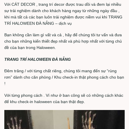
Với CÁT DECOR , trang trí decor được trau dồi và đem lại nhiều
sự trải nghiệm dành cho khách hàng ngay từ những ngày đầu ,
khi mà tất cả các bạn luôn trải nghiệm được niềm vui khi TRANG
TRÍ HALOWEEN ĐÀ NẴNG – dịch vụ
Bạn không cần làm gì vất và cả , hãy để chúng tôi tư vấn và đưa
cho bạn những kiến thiết đẹp nhất và phù hợp nhất với từng chủ
đề của bạn trong Haloween.
TRANG TRÍ HALOWEEN ĐÀ NẴNG
Đêm trăng / với từng chất riêng, chúng tôi mang đến sự “rùng
rơn” dành cho căn phòng / Khu check-in thật phong cách cho bạn
!
Với từng phong cách . Ví như ở ban công sẽ có những cách khác
để khu check-in haloween của bạn thật đẹp.