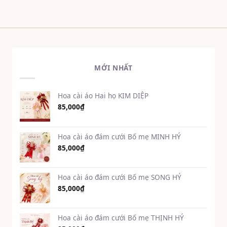
MỚI NHẤT
Hoa cài áo Hai họ KIM DIỆP
85,000
₫
Hoa cài áo đám cưới Bố mẹ MINH HỶ
85,000
₫
Hoa cài áo đám cưới Bố mẹ SONG HỶ
85,000
₫
Hoa cài áo đám cưới Bố mẹ THỊNH HỶ