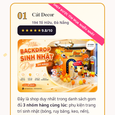
01
Cát Decor
194 Tố Hữu, Đà Nẵng
★★★★★
9.8/10
Đây là shop duy nhất trong danh sách gom
đủ
3 nhóm hàng cùng lúc
: phụ kiện trang
trí sinh nhật (bóng, ruy băng, keo, nến),