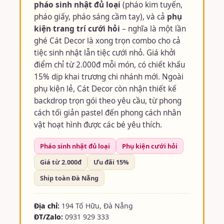
pháo sinh nhật đủ loại
(pháo kim tuyến,
pháo giấy, pháo sáng cầm tay), và cả
phụ
kiện trang trí cưới hỏi
– nghĩa là một lần
ghé Cát Decor là xong trọn combo cho cả
tiệc sinh nhật lẫn tiệc cưới nhỏ. Giá khởi
điểm chỉ từ 2.000đ mỗi món, có chiết khấu
15% dịp khai trương chi nhánh mới. Ngoài
phụ kiện lẻ, Cát Decor còn nhận thiết kế
backdrop trọn gói theo yêu cầu, từ phong
cách tối giản pastel đến phong cách nhân
vật hoạt hình được các bé yêu thích.
Pháo sinh nhật đủ loại
Phụ kiện cưới hỏi
Giá từ 2.000đ
Ưu đãi 15%
Ship toàn Đà Nẵng
Địa chỉ:
194 Tố Hữu, Đà Nẵng
ĐT/Zalo:
0931 929 333