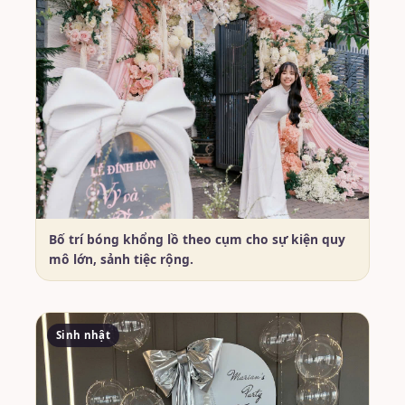
Bố trí bóng khổng lồ theo cụm cho sự kiện quy
mô lớn, sảnh tiệc rộng.
Sinh nhật