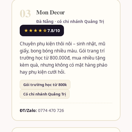
03
Mon Decor
Đà Nẵng · có chi nhánh Quảng Trị
★★★★☆
7.8/10
Chuyên phụ kiện thôi nôi – sinh nhật, mũ
giấy, bong bóng nhiều màu. Gói trang trí
trường học từ 800.000đ, mua nhiều tặng
kèm quà, nhưng không có mặt hàng pháo
hay phụ kiện cưới hỏi.
Gói trường học từ 800k
Có chi nhánh Quảng Trị
ĐT/Zalo:
0774 470 726