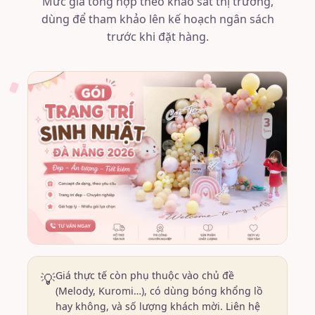
Mức giá tổng hợp theo khảo sát thị trường,
dùng để tham khảo lên kế hoạch ngân sách
trước khi đặt hàng.
Giá thực tế còn phụ thuộc vào chủ đề
💡
(Melody, Kuromi…), có dùng bóng khổng lồ
hay không, và số lượng khách mời. Liên hệ