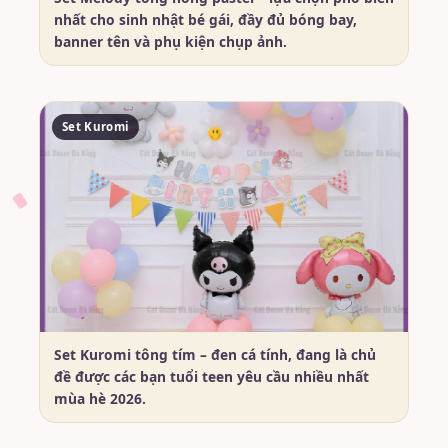
nhất cho sinh nhật bé gái, đầy đủ bóng bay,
banner tên và phụ kiện chụp ảnh.
Set Kuromi
Set Kuromi tông tím – đen cá tính, đang là chủ
đề được các bạn tuổi teen yêu cầu nhiều nhất
mùa hè 2026.