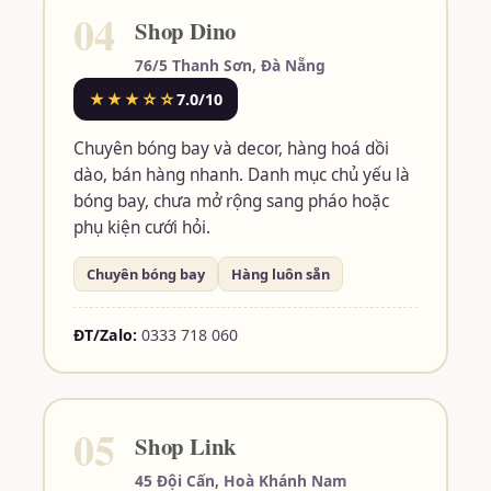
04
Shop Dino
76/5 Thanh Sơn, Đà Nẵng
★★★☆☆
7.0/10
Chuyên bóng bay và decor, hàng hoá dồi
dào, bán hàng nhanh. Danh mục chủ yếu là
bóng bay, chưa mở rộng sang pháo hoặc
phụ kiện cưới hỏi.
Chuyên bóng bay
Hàng luôn sẵn
ĐT/Zalo:
0333 718 060
05
Shop Link
45 Đội Cấn, Hoà Khánh Nam