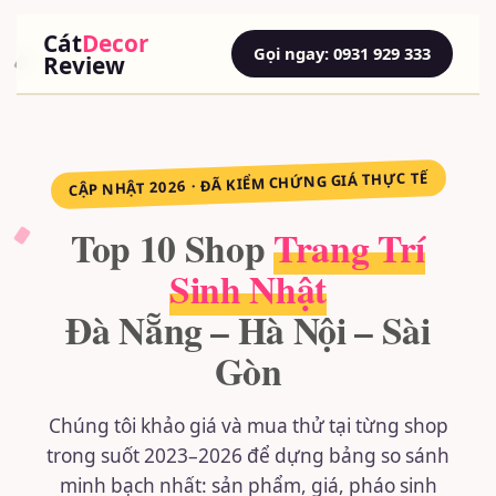
Cát
Decor
Gọi ngay: 0931 929 333
Review
CẬP NHẬT 2026 · ĐÃ KIỂM CHỨNG GIÁ THỰC TẾ
Top 10 Shop
Trang Trí
Sinh Nhật
Đà Nẵng – Hà Nội – Sài
Gòn
Chúng tôi khảo giá và mua thử tại từng shop
trong suốt 2023–2026 để dựng bảng so sánh
minh bạch nhất: sản phẩm, giá, pháo sinh