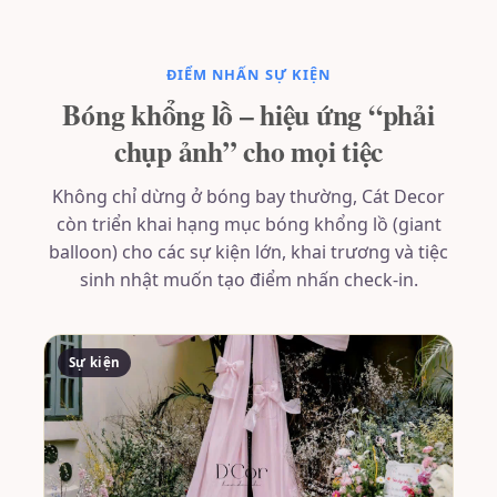
ĐIỂM NHẤN SỰ KIỆN
Bóng khổng lồ – hiệu ứng “phải
chụp ảnh” cho mọi tiệc
Không chỉ dừng ở bóng bay thường, Cát Decor
còn triển khai hạng mục bóng khổng lồ (giant
balloon) cho các sự kiện lớn, khai trương và tiệc
sinh nhật muốn tạo điểm nhấn check-in.
Sự kiện