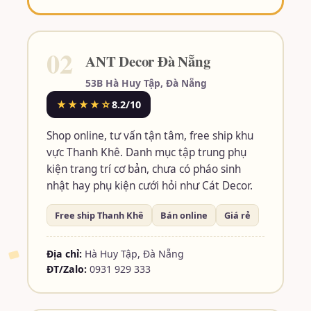
02
ANT Decor Đà Nẵng
53B Hà Huy Tập, Đà Nẵng
★★★★☆
8.2/10
Shop online, tư vấn tận tâm, free ship khu
vực Thanh Khê. Danh mục tập trung phụ
kiện trang trí cơ bản, chưa có pháo sinh
nhật hay phụ kiện cưới hỏi như Cát Decor.
Free ship Thanh Khê
Bán online
Giá rẻ
Địa chỉ:
Hà Huy Tập, Đà Nẵng
ĐT/Zalo:
0931 929 333