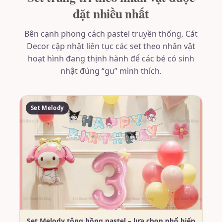
đặt nhiều nhất
Bên cạnh phong cách pastel truyền thống, Cát
Decor cập nhật liên tục các set theo nhân vật
hoạt hình đang thịnh hành để các bé có sinh
nhật đúng “gu” mình thích.
Set Melody
Set Melody tông hồng pastel – lựa chọn phổ biến