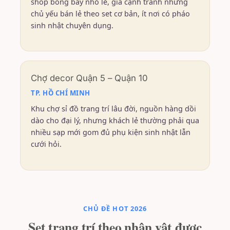
shop bóng bay nhỏ lẻ, giá cạnh tranh nhưng
chủ yếu bán lẻ theo set cơ bản, ít nơi có pháo
sinh nhật chuyên dụng.
Chợ decor Quận 5 – Quận 10
TP. HỒ CHÍ MINH
Khu chợ sỉ đồ trang trí lâu đời, nguồn hàng dồi
dào cho đại lý, nhưng khách lẻ thường phải qua
nhiều sạp mới gom đủ phụ kiện sinh nhật lẫn
cưới hỏi.
CHỦ ĐỀ HOT 2026
Set trang trí theo nhân vật được