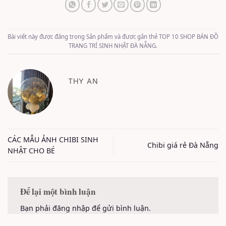
Bài viết này được đăng trong
Sản phẩm
và được gắn thẻ
TOP 10 SHOP BÁN ĐỒ
TRANG TRÍ SINH NHẬT ĐÀ NẴNG
.
THY AN
CÁC MẪU ẢNH CHIBI SINH
Chibi giá rẻ Đà Nẵng
NHẬT CHO BÉ
Để lại một bình luận
Bạn phải
đăng nhập
để gửi bình luận.