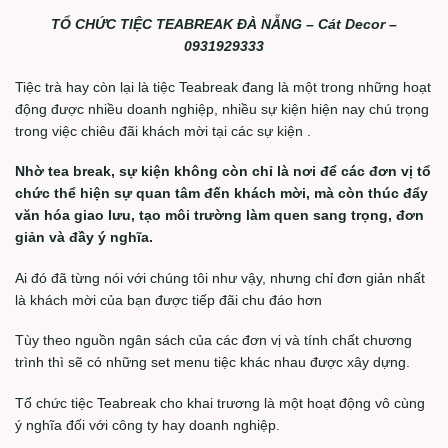
TỔ CHỨC TIỆC TEABREAK ĐÀ NẴNG – Cát Decor –
0931929333
Tiệc trà hay còn lại là tiệc Teabreak đang là một trong những hoạt
động được nhiều doanh nghiệp, nhiều sự kiện hiện nay chú trọng
trong việc chiêu đãi khách mời tại các sự kiện .
Nhờ tea break, sự kiện không còn chỉ là nơi để các đơn vị tổ
chức thể hiện sự quan tâm đến khách mời, mà còn thúc đẩy
văn hóa giao lưu, tạo môi trường làm quen sang trọng, đơn
giản và đầy ý nghĩa.
Ai đó đã từng nói với chúng tôi như vậy, nhưng chỉ đơn giản nhất
là khách mời của bạn được tiếp đãi chu đáo hơn
Tùy theo nguồn ngân sách của các đơn vị và tính chất chương
trình thì sẽ có những set menu tiệc khác nhau được xây dựng.
Tổ chức tiệc Teabreak cho khai trương là một hoạt động vô cùng
ý nghĩa đối với công ty hay doanh nghiệp.