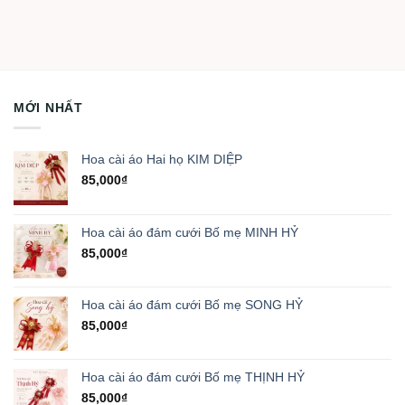
MỚI NHẤT
Hoa cài áo Hai họ KIM DIỆP
85,000
₫
Hoa cài áo đám cưới Bố mẹ MINH HỶ
85,000
₫
Hoa cài áo đám cưới Bố mẹ SONG HỶ
85,000
₫
Hoa cài áo đám cưới Bố mẹ THỊNH HỶ
85,000
₫