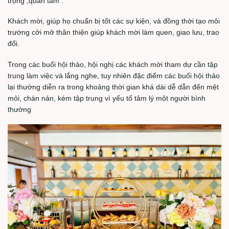
trọng ,quan tâm .
Khách mời, giúp họ chuẩn bị tốt các sự kiện, và đồng thời tạo môi
trường cởi mở thân thiện giúp khách mời làm quen, giao lưu, trao
đổi.
Trong các buổi hội thảo, hội nghị các khách mời tham dự cần tập
trung làm việc và lắng nghe, tuy nhiên đặc điểm các buổi hội thảo
lại thường diễn ra trong khoảng thời gian khá dài dễ dẫn đến mệt
mỏi, chán nản, kém tập trung vì yếu tố tâm lý một người bình
thường