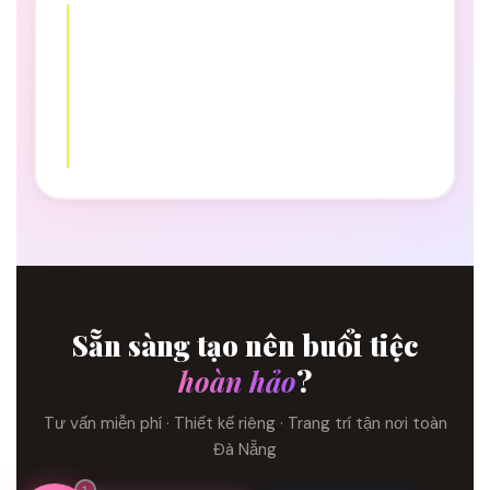
Sẵn sàng tạo nên buổi tiệc
hoàn hảo
?
Tư vấn miễn phí · Thiết kế riêng · Trang trí tận nơi toàn
Đà Nẵng