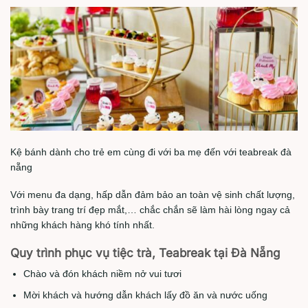
Kệ bánh dành cho trẻ em cùng đi với ba mẹ đến với teabreak đà
nẵng
Với menu đa dạng, hấp dẫn đảm bảo an toàn vệ sinh chất lượng,
trình bày trang trí đẹp mắt,… chắc chắn sẽ làm hài lòng ngay cả
những khách hàng khó tính nhất.
Quy trình phục vụ tiệc trà, Teabreak tại Đà Nẵng
Chào và đón khách niềm nở vui tươi
Mời khách và hướng dẫn khách lấy đồ ăn và nước uống