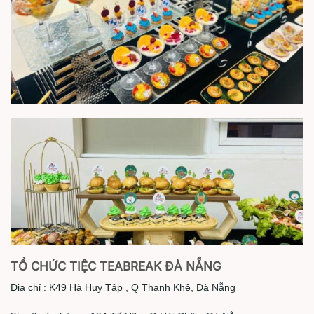
TỔ CHỨC TIỆC TEABREAK ĐÀ NẴNG
Địa chỉ : K49 Hà Huy Tập , Q Thanh Khê, Đà Nẵng