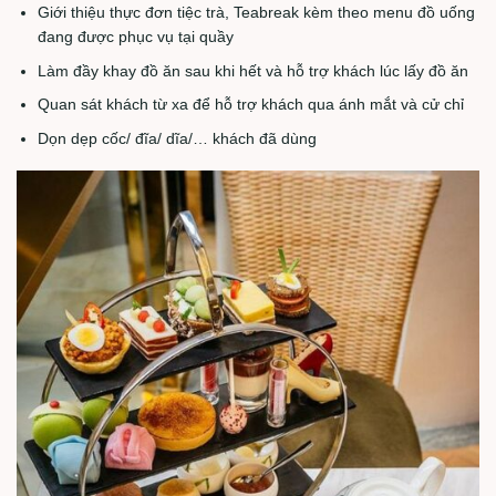
Giới thiệu thực đơn tiệc trà, Teabreak kèm theo menu đồ uống
đang được phục vụ tại quầy
Làm đầy khay đồ ăn sau khi hết và hỗ trợ khách lúc lấy đồ ăn
Quan sát khách từ xa để hỗ trợ khách qua ánh mắt và cử chỉ
Dọn dẹp cốc/ đĩa/ dĩa/… khách đã dùng