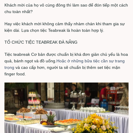
Khách mời của họ vô cùng đông thì làm sao để đón tiếp một cách
chu toàn nhất?
Hay việc khách mời không cảm thấy nhàm chán khi tham gia sự
kiện dài. Lựa chọn tiệc Teabreak là hoàn toàn hợp lý.
TỔ CHỨC TIỆC TEABREAK ĐÀ NẴNG
Tiệc teabreak Cơ bản được chuẩn bị khá đơn giản chủ yếu là hoa
quả, bánh ngọt và đồ uống.
Hoặc ở những bữa tiệc cần sự trang
trọng
và cao cấp hơn, người ta sẽ chuẩn bị thêm set tiệc mặn
finger food.