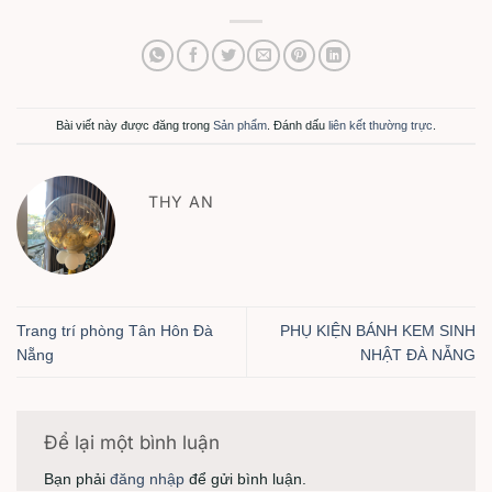
Bài viết này được đăng trong
Sản phẩm
. Đánh dấu
liên kết thường trực
.
THY AN
Trang trí phòng Tân Hôn Đà
PHỤ KIỆN BÁNH KEM SINH
Nẵng
NHẬT ĐÀ NẴNG
Để lại một bình luận
Bạn phải
đăng nhập
để gửi bình luận.