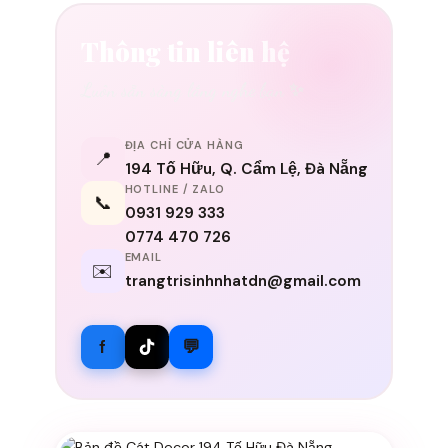
Thông tin liên hệ
Luôn sẵn sàng lắng nghe bạn ✨
ĐỊA CHỈ CỬA HÀNG
📍
194 Tố Hữu, Q. Cẩm Lệ, Đà Nẵng
HOTLINE / ZALO
📞
0931 929 333
0774 470 726
EMAIL
✉️
trangtrisinhnhatdn@gmail.com
f
💬