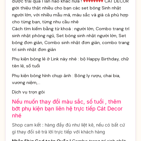
được trải qua 1 lần nào khác nữa !
♥♥♥♥♥♥♥♥
CÁT DECOR
giới thiệu thật nhiều cho bạn các set bóng Sinh nhật
người lớn, với nhiều mẫu mã, màu sắc và giá cả phù hợp
cho từng bạn, từng nhu cầu nhé
Cách tìm kiếm bằng từ khoá : người lớn, Combo trang trí
sinh nhật phòng ngủ, Set bóng sinh nhật người lớn, Set
bóng đơn giản, Combo sinh nhật đơn giản, combo trang
trí sinh nhật đơn giản
Phụ kiện bóng lẻ ở Link này nhé
: bộ Happy Birthday, chữ
tên lẻ, số tuổi
Phụ kiện bóng hình chụp ảnh
: Bóng ly rượu, chai bia,
vương niệm,...
Dịch vụ trọn gói
Nếu muốn thay đổi màu sắc, số tuổi , thêm
bớt phụ kiện bạn liên hệ trực tiếp Cát Decor
nhé
Shop cam kết : hàng đầy đủ như liệt kê, nếu có bất cứ
gì thay đổi sẽ trả lời trực tiếp với khách hàng