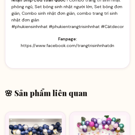
Nhận Ship Cod toàn Quốc !
Combo trang trí sinh nhật
phòng ngủ, Set bóng sinh nhật người lớn, Set bóng đơn
giản, Combo sinh nhật đơn giản, combo trang trí sinh
nhật đơn giản
#phukiensinhnhat #phukientrangtrisinhnhat #Cátdecor
Fanpage:
https://www.facebook.com/trangtrisinhnhatdn
🌸 Sản phẩm liên quan