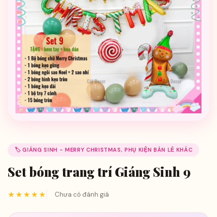
🏷️ GIÁNG SINH - MERRY CHRISTMAS, PHỤ KIỆN BÁN LẺ KHÁC
Set bóng trang trí Giáng Sinh 9
★★★★★
Chưa có đánh giá