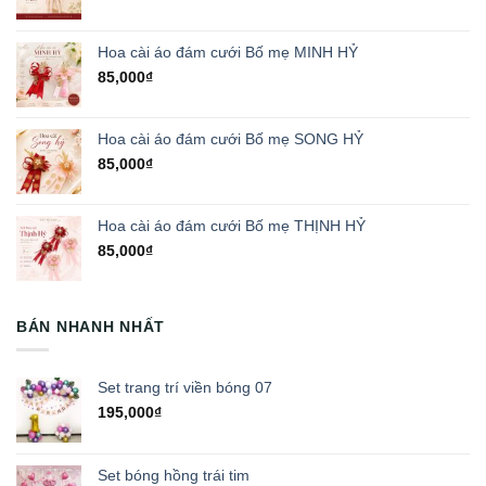
Hoa cài áo đám cưới Bố mẹ MINH HỶ
85,000
₫
Hoa cài áo đám cưới Bố mẹ SONG HỶ
85,000
₫
Hoa cài áo đám cưới Bố mẹ THỊNH HỶ
85,000
₫
BÁN NHANH NHẤT
Set trang trí viền bóng 07
195,000
₫
Set bóng hồng trái tim