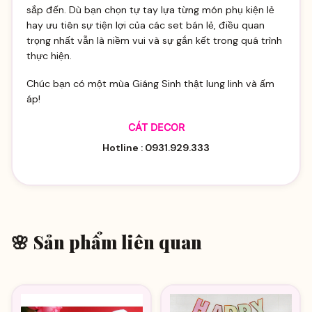
sắp đến. Dù bạn chọn tự tay lựa từng món phụ kiện lẻ
hay ưu tiên sự tiện lợi của các set bán lẻ, điều quan
trọng nhất vẫn là niềm vui và sự gắn kết trong quá trình
thực hiện.
Chúc bạn có một mùa Giáng Sinh thật lung linh và ấm
áp!
CÁT DECOR
Hotline : 0931.929.333
🌸 Sản phẩm liên quan