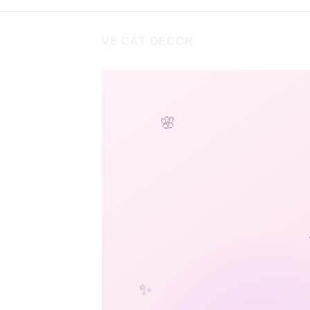
VỀ CÁT DECOR
🌸
✨