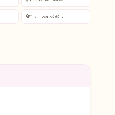
🔄
Thanh toán dễ dàng