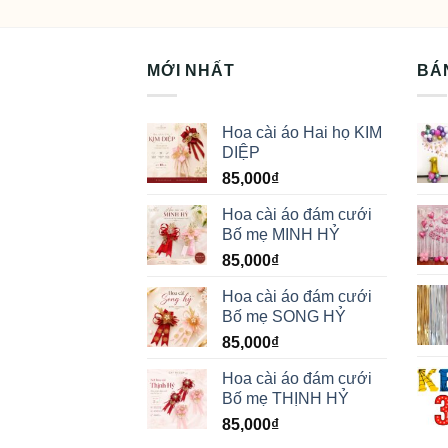
MỚI NHẤT
BÁ
Hoa cài áo Hai họ KIM
DIỆP
85,000
₫
Hoa cài áo đám cưới
Bố mẹ MINH HỶ
85,000
₫
Hoa cài áo đám cưới
Bố mẹ SONG HỶ
85,000
₫
Hoa cài áo đám cưới
Bố mẹ THỊNH HỶ
85,000
₫