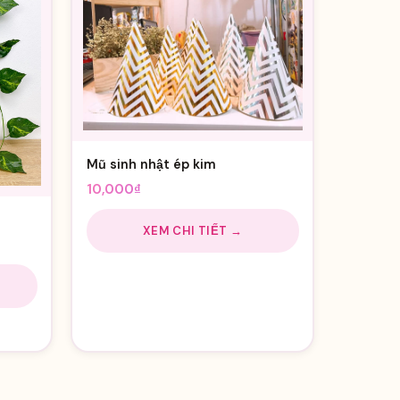
Mũ sinh nhật ép kim
10,000
₫
XEM CHI TIẾT →