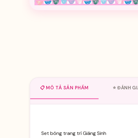
📋 MÔ TẢ SẢN PHẨM
⭐ ĐÁNH GI
Set bóng trang trí Giáng Sinh