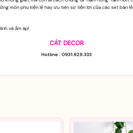
g món phụ kiện lẻ hay ưu tiên sự tiện lợi của các set bán lẻ,
linh và ấm áp!
CÁT DECOR
Hotline : 0931.929.333