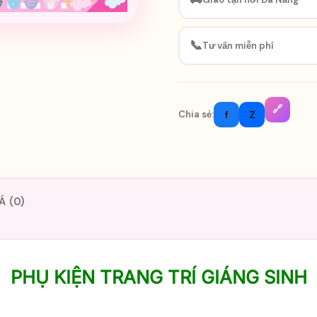
📞
Tư vấn miễn phí
🔗
f
Z
Chia sẻ:
Á (0)
PHỤ KIỆN TRANG TRÍ GIÁNG SINH