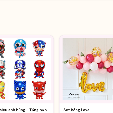
siêu anh hùng - Tổng hợp
Set bóng Love