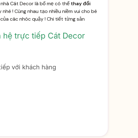
 ở nhà Cát Decor là bố mẹ có thể
thay đổi
y
nhé ! Cùng nhau tạo nhiều niềm vui cho bé
của các nhóc quậy ! Chi tiết từng sản
 hệ trực tiếp Cát Decor
 tiếp với khách hàng