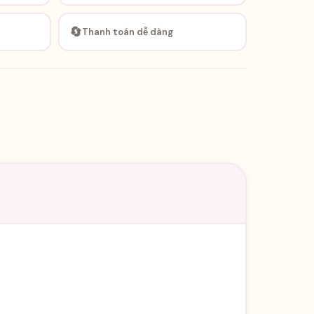
🔄
Thanh toán dễ dàng