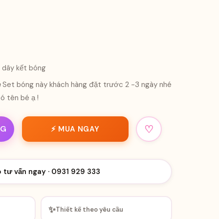
2m dây kết bóng
m
Set bóng này khách hàng đặt trước 2 -3 ngày nhé
ó tên bé ạ !
♡
NG
⚡ MUA NGAY
o tư vấn ngay · 0931 929 333
✨
Thiết kế theo yêu cầu