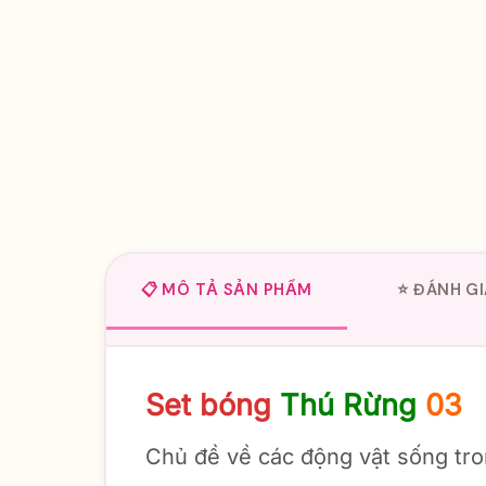
📋 MÔ TẢ SẢN PHẨM
⭐ ĐÁNH GI
Set bóng
Thú Rừng
03
Chủ đề về các động vật sống tro