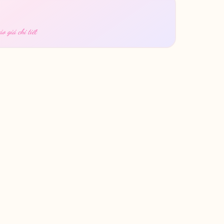
o giá chi tiết