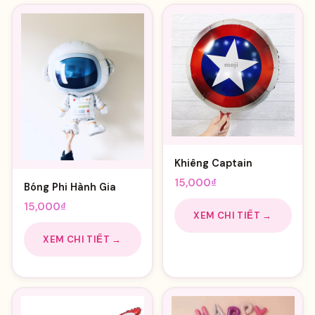
Khiêng Captain
15,000
₫
Bóng Phi Hành Gia
15,000
₫
XEM CHI TIẾT →
XEM CHI TIẾT →