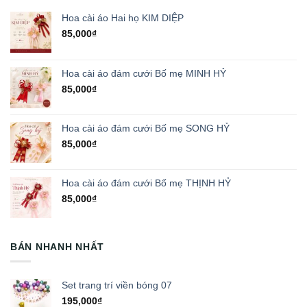
Hoa cài áo Hai họ KIM DIỆP
85,000
₫
Hoa cài áo đám cưới Bố mẹ MINH HỶ
85,000
₫
Hoa cài áo đám cưới Bố mẹ SONG HỶ
85,000
₫
Hoa cài áo đám cưới Bố mẹ THỊNH HỶ
85,000
₫
BÁN NHANH NHẤT
Set trang trí viền bóng 07
195,000
₫