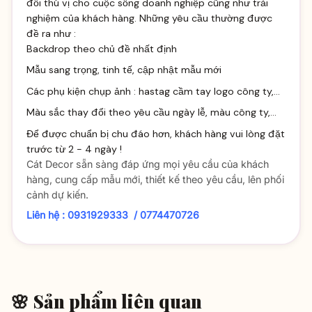
đổi thú vị cho cuộc sống doanh nghiệp cũng như trải
nghiệm của khách hàng. Những yêu cầu thường được
đề ra như :
Backdrop theo chủ đề nhất định
Mẫu sang trọng, tinh tế, cập nhật mẫu mới
Các phụ kiện chụp ảnh : hastag cầm tay logo công ty,...
Màu sắc thay đổi theo yêu cầu ngày lễ, màu công ty,...
Để được chuẩn bị chu đáo hơn, khách hàng vui lòng đặt
trước từ 2 - 4 ngày !
Cát Decor sẵn sàng đáp ứng mọi yêu cầu của khách
hàng, cung cấp mẫu mới, thiết kế theo yêu cầu, lên phối
cảnh dự kiến.
Liên hệ : 0931929333 / 0774470726
🌸 Sản phẩm liên quan