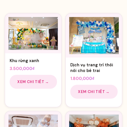
Khu rừng xanh
Dịch vụ trang trí thôi
3.500,000
₫
nôi cho bé trai
1.800,000
₫
XEM CHI TIẾT →
XEM CHI TIẾT →