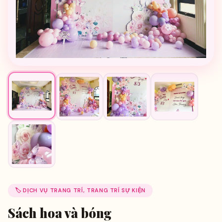
🏷️ DỊCH VỤ TRANG TRÍ, TRANG TRÍ SỰ KIỆN
Sách hoa và bóng