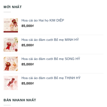
MỚI NHẤT
Hoa cài áo Hai họ KIM DIỆP
85,000
₫
Hoa cài áo đám cưới Bố mẹ MINH HỶ
85,000
₫
Hoa cài áo đám cưới Bố mẹ SONG HỶ
85,000
₫
Hoa cài áo đám cưới Bố mẹ THỊNH HỶ
85,000
₫
BÁN NHANH NHẤT