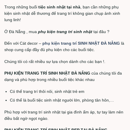
Trong những buổi
tiệc sinh nhật tại nhà
, bạn cần những phụ
kiện sinh nhật dễ thương để trang trí không gian chụp ảnh xinh
lung linh!
Ở Đà Nẵng , mua
phụ kiện trang trí sinh nhật
tại đâu ?
Đến với Cát decor –
phụ kiện trang trí SINH NHẬT
ĐÀ NẴNG
là
shop cung cấp đầy đủ phụ kiện cho các buổi tiệc.
Chúng tôi có rất nhiều sự lựa chọn dành cho các bạn !.
PHỤ KIỆN TRANG TRÍ SINH NHẬT ĐÀ NẴNG
của chúng tôi đa
dạng và phù hợp trong nhiều buổi tiệc khác nhau
Có thể trang trí thôi nôi, sinh nhật trẻ em
Có thể là buổi tiệc sinh nhật người lớn, phòng tân hôn,…
Phù hợp với trang trí sinh nhật tại gia đình ấm áp, tự tay làm nên
điều bất ngờ ngọt ngào.