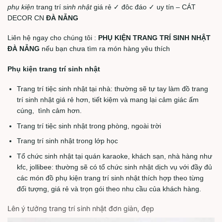
phụ kiện
trang trí
sinh nhật
giá rẻ ✓ đôc đáo ✓ uy tín – CÁT
DECOR CN
ĐÀ NẴNG
Liên hệ ngay cho chúng tôi :
PHỤ KIỆN TRANG TRÍ SINH NHẬT
ĐÀ NẴNG
nếu bạn chưa tìm ra món hàng yêu thích
Phụ kiện trang trí sinh nhật
Trang trí tiệc sinh nhật tại nhà: thường sẽ tự tay làm đồ trang
trí sinh nhật giá rẻ hơn, tiết kiệm và mang lại cảm giác ấm
cúng, tình cảm hơn.
Trang trí tiệc sinh nhật trong phòng, ngoài trời
Trang trí sinh nhật trong lớp học
Tổ chức sinh nhật tại quán karaoke, khách sạn, nhà hàng như
kfc, jollibee: thường sẽ có tổ chức sinh nhật dịch vụ với đầy đủ
các món đồ phụ kiện trang trí sinh nhật thích hợp theo từng
đối tượng, giá rẻ và trọn gói theo nhu cầu của khách hàng.
Lên ý tưởng trang trí sinh nhật đơn giản, đẹp