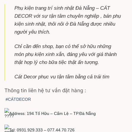
Phụ kiện trang trí sinh nhật Đà Nẵng – CÁT
DECOR với sự tận tâm chuyên nghiệp , bán phụ
kiện sinh nhật, thôi nôi ở Đà Nẵng được nhiều
người yêu thích.
Chỉ cần đến shop, bạn có thể sở hữu những
món phụ kiện xinh xắn, đáng yêu với giá thành
thật hợp lý cho bữa tiệc thật ấn tượng.
Cát Decor phục vụ tận tâm bằng cả trái tim
Thông tin liên hệ tư vần đặt hàng :
#CÁTDECOR
Address: 194 Tố Hữu – Cẩm Lệ – TP.Đà Nẵng
Tel: 0931.929.333 – 077.44.70.726