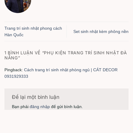
Trang trí sinh nhật phong cách
Set sinh nhật kèm phông nền
Hàn Quốc
1 BÌNH LUẬN VỀ “
PHỤ KIỆN TRANG TRÍ SINH NHẬT ĐÀ
NẴNG
”
Pingback:
Cách trang trí sinh nhật phòng ngủ | CÁT DECOR
0931929333
Để lại một bình luận
Bạn phải
đăng nhập
để gửi bình luận.