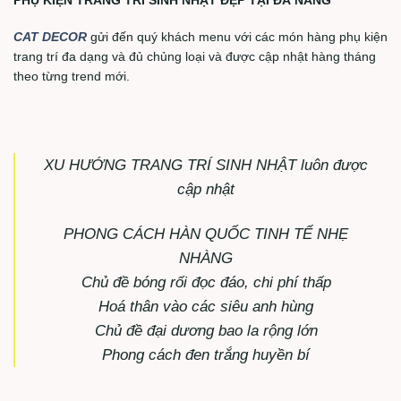
PHỤ KIỆN TRANG TRÍ SINH NHẬT ĐẸP TẠI ĐÀ NẴNG
CAT DECOR
gửi đến quý khách menu với các món hàng phụ kiện
trang trí đa dạng và đủ chủng loại và được cập nhật hàng tháng
theo từng trend mới.
XU HƯỚNG TRANG TRÍ SINH NHẬT luôn được
cập nhật
PHONG CÁCH HÀN QUỐC TINH TẾ NHẸ
NHÀNG
Chủ đề bóng rối đọc đáo, chi phí thấp
Hoá thân vào các siêu anh hùng
Chủ đề đại dương bao la rộng lớn
Phong cách đen trắng huyền bí