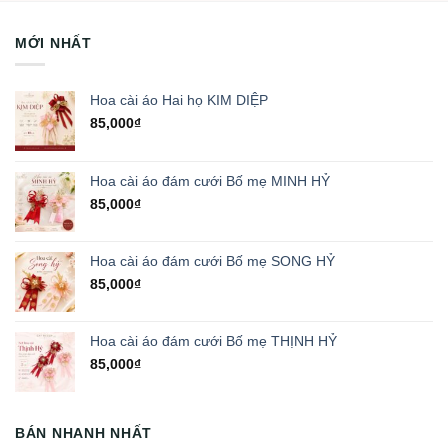
MỚI NHẤT
Hoa cài áo Hai họ KIM DIỆP
85,000
₫
Hoa cài áo đám cưới Bố mẹ MINH HỶ
85,000
₫
Hoa cài áo đám cưới Bố mẹ SONG HỶ
85,000
₫
Hoa cài áo đám cưới Bố mẹ THỊNH HỶ
85,000
₫
BÁN NHANH NHẤT