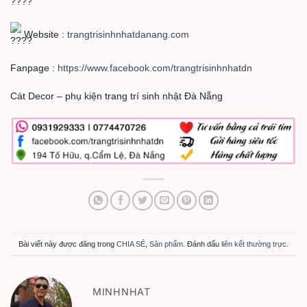
Website :
trangtrisinhnhatdanang.com
Fanpage :
https://www.facebook.com/trangtrisinhnhatdn
Cát Decor – phụ kiện trang trí sinh nhật Đà Nẵng
Bài viết này được đăng trong
CHIA SẺ
,
Sản phẩm
. Đánh dấu
liên kết thường trực
.
MINHNHAT