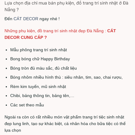
Lựa chọn địa chỉ mua bán phụ kiện, đồ trang trí sinh nhật ở Đà
Nẵng ?
Đến
CÁT DECOR
ngay nhé !
Những phụ kiện, đồ trang trí sinh nhật đẹp Đà Nẵng :
CÁT
DECOR CUNG CẤP ?
Mẫu phông trang trí sinh nhật
Bong bóng chữ Happy Birthday
Bóng tròn đủ màu sắc, đủ chất liệu
Bóng nhôm nhiều hình thù : siêu nhân, tim, sao, chai rượu,
Rèm kim tuyến, mũ sinh nhật
Chibi, bảng thông tin, bảng tên,…
Các set theo mẫu
Ngoài ra còn có rất nhiều món vật phẩm trang trí tiệc sinh nhật
đẹp lung linh, tạo sự khác biệt, cá nhân hóa cho bữa tiệc có thể
lựa chọn