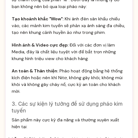
bạn không nên bỏ qua loại pháo này:
Tạo khoảnh khắc "Wow":
Khi ánh đèn sân khấu chiếu
vào, các mảnh kim tuyến sẽ phản xạ ánh sáng đa chiều,
tạo nên khung cảnh huyền ảo như trong phim.
Hình ảnh & Video cực đẹp:
Đối với các đơn vị làm
Media, đây là chất liệu tuyệt vời để bắt trọn những
khung hình triệu view cho khách hàng.
An toàn & Thân thiện:
Pháo hoạt động bằng hệ thống
kích điện hoặc nén khí Nitơ, không gây khói, không mùi
khôi và không gây cháy nổ, cực kỳ an toàn cho khách
mời.
3. Các sự kiện lý tưởng để sử dụng pháo kim
tuyến
Sản phẩm này cực kỳ đa năng và thường xuyên xuất
hiện tại: