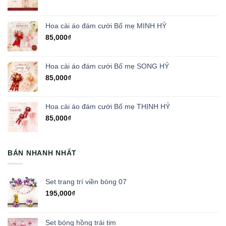
Hoa cài áo đám cưới Bố mẹ MINH HỶ
85,000
₫
Hoa cài áo đám cưới Bố mẹ SONG HỶ
85,000
₫
Hoa cài áo đám cưới Bố mẹ THỊNH HỶ
85,000
₫
BÁN NHANH NHẤT
Set trang trí viền bóng 07
195,000
₫
Set bóng hồng trái tim