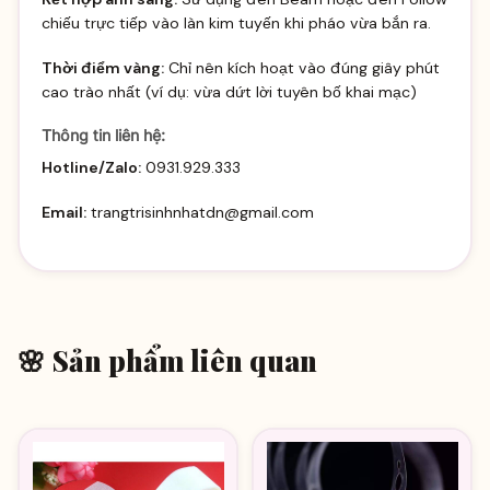
chiếu trực tiếp vào làn kim tuyến khi pháo vừa bắn ra.
Thời điểm vàng:
Chỉ nên kích hoạt vào đúng giây phút
cao trào nhất (ví dụ: vừa dứt lời tuyên bố khai mạc)
Thông tin liên hệ:
Hotline/Zalo:
0931.929.333
Email:
trangtrisinhnhatdn@gmail.com
🌸 Sản phẩm liên quan