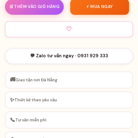
🛒 THÊM VÀO GIỎ HÀNG
⚡ MUA NGAY
♡
💬 Zalo tư vấn ngay · 0931 929 333
🚚
Giao tận nơi Đà Nẵng
✨
Thiết kế theo yêu cầu
📞
Tư vấn miễn phí