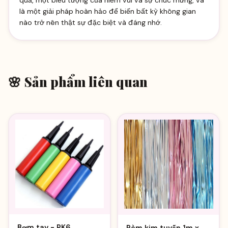
là một giải pháp hoàn hảo để biến bất kỳ không gian
nào trở nên thật sự đặc biệt và đáng nhớ.
🌸 Sản phẩm liên quan
Bơm tay - PK6
Rèm kim tuyến 1m x