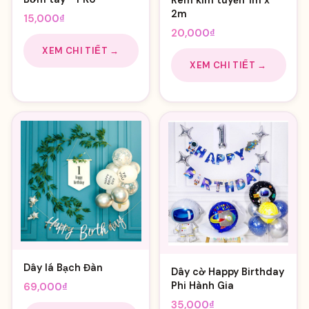
2m
15,000
₫
20,000
₫
XEM CHI TIẾT →
XEM CHI TIẾT →
Dây lá Bạch Đàn
Dây cờ Happy Birthday
Phi Hành Gia
69,000
₫
35,000
₫