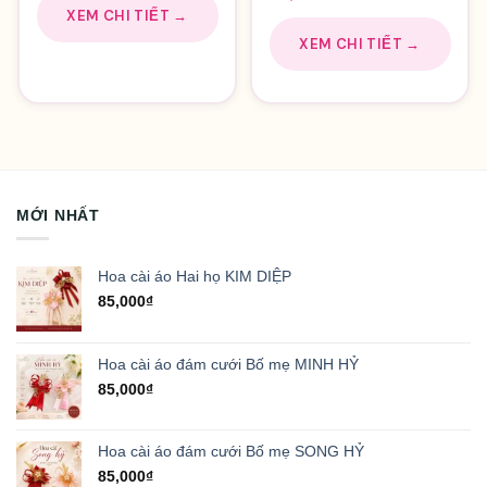
XEM CHI TIẾT →
XEM CHI TIẾT →
MỚI NHẤT
Hoa cài áo Hai họ KIM DIỆP
85,000
₫
Hoa cài áo đám cưới Bố mẹ MINH HỶ
85,000
₫
Hoa cài áo đám cưới Bố mẹ SONG HỶ
85,000
₫