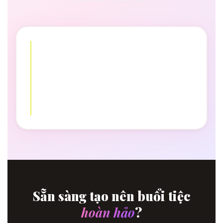
Sẵn sàng tạo nên buổi tiệc
hoàn hảo
?