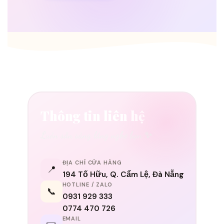
Thông tin liên hệ
Luôn sẵn sàng lắng nghe bạn ✨
ĐỊA CHỈ CỬA HÀNG
📍
194 Tố Hữu, Q. Cẩm Lệ, Đà Nẵng
HOTLINE / ZALO
📞
0931 929 333
0774 470 726
EMAIL