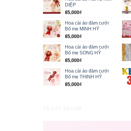
DIỆP
85,000
₫
Hoa cài áo đám cưới
Bố mẹ MINH HỶ
85,000
₫
Hoa cài áo đám cưới
Bố mẹ SONG HỶ
85,000
₫
Hoa cài áo đám cưới
Bố mẹ THỊNH HỶ
85,000
₫
VỀ CÁT DECOR