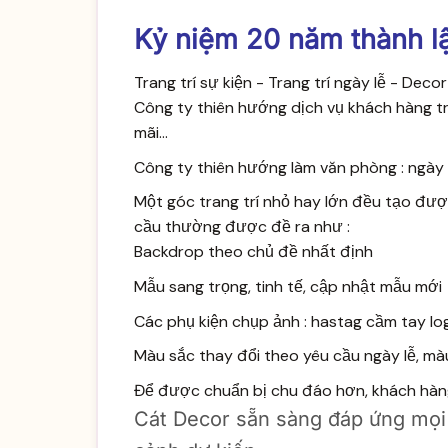
Kỷ niệm 20 năm thành lậ
Trang trí sự kiện - Trang trí ngày lễ - De
Công ty thiên hướng dịch vụ khách hàng tr
mãi...
Công ty thiên hướng làm văn phòng : ngày l
Một góc trang trí nhỏ hay lớn đều tạo đư
cầu thường được đề ra như :
Backdrop theo chủ đề nhất định
Mẫu sang trọng, tinh tế, cập nhật mẫu mới
Các phụ kiện chụp ảnh : hastag cầm tay logo
Màu sắc thay đổi theo yêu cầu ngày lễ, màu 
Để được chuẩn bị chu đáo hơn, khách hàng 
Cát Decor sẵn sàng đáp ứng mọi 