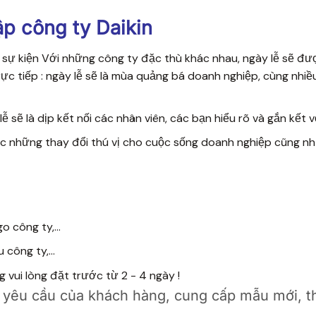
p công ty Daikin
cor sự kiện Với những công ty đặc thù khác nhau, ngày lễ sẽ 
ực tiếp : ngày lễ sẽ là mùa quảng bá doanh nghiệp, cùng nhiề
ễ sẽ là dịp kết nối các nhân viên, các bạn hiểu rõ và gắn kết
ợc những thay đổi thú vị cho cuộc sống doanh nghiệp cũng nh
 công ty,...
công ty,...
vui lòng đặt trước từ 2 - 4 ngày !
yêu cầu của khách hàng, cung cấp mẫu mới, thi