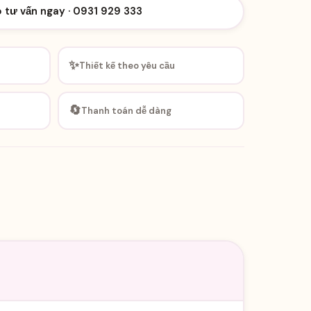
o tư vấn ngay · 0931 929 333
✨
Thiết kế theo yêu cầu
🔄
Thanh toán dễ dàng