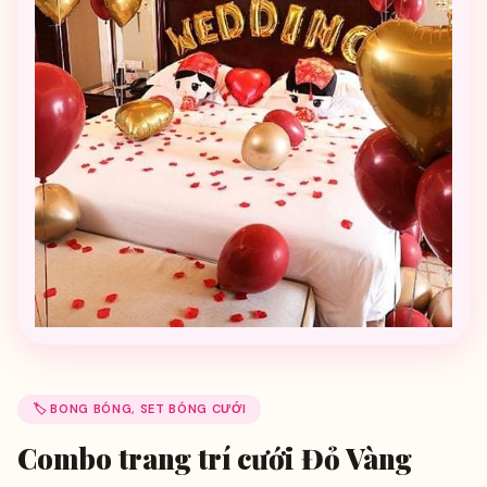
🏷️ BONG BÓNG, SET BÓNG CƯỚI
Combo trang trí cưới Đỏ Vàng