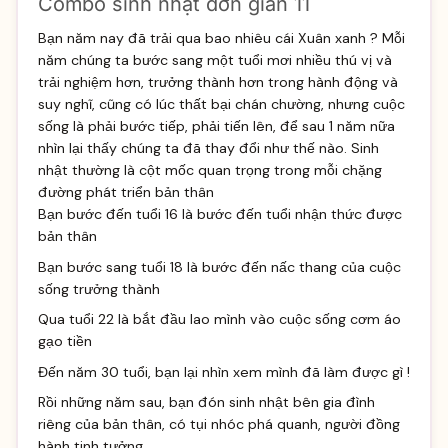
Combo sinh nhật đơn giản 11
Bạn năm nay đã trải qua bao nhiêu cái Xuân xanh ? Mỗi
năm chúng ta bước sang một tuổi mơi nhiều thú vị và
trải nghiệm hơn, trưởng thành hơn trong hành động và
suy nghĩ, cũng có lúc thất bại chán chường, nhưng cuộc
sống là phải bước tiếp, phải tiến lên, để sau 1 năm nữa
nhìn lại thấy chúng ta đã thay đổi như thế nào. Sinh
nhật thường là cột mốc quan trọng trong mỗi chặng
đường phát triển bản thân
Bạn bước đến tuổi 16 là bước đến tuổi nhận thức được
bản thân
Bạn bước sang tuổi 18 là bước đến nấc thang của cuộc
sống trưởng thành
Qua tuổi 22 là bắt đầu lao mình vào cuộc sống cơm áo
gạo tiền
Đến năm 30 tuổi, bạn lại nhìn xem mình đã làm được gì !
Rồi những năm sau, bạn đón sinh nhật bên gia đình
riêng của bản thân, có tụi nhóc phá quanh, người đồng
hành tinh tưởng