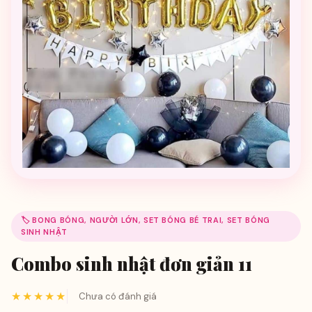
🏷️ BONG BÓNG, NGƯỜI LỚN, SET BÓNG BÉ TRAI, SET BÓNG
SINH NHẬT
Combo sinh nhật đơn giản 11
★★★★★
Chưa có đánh giá