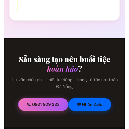
Sẵn sàng tạo nên buổi tiệc
hoàn hảo
?
Tư vấn miễn phí · Thiết kế riêng · Trang trí tận nơi toàn
Đà Nẵng
📞 0931 929 333
💬 Nhắn Zalo