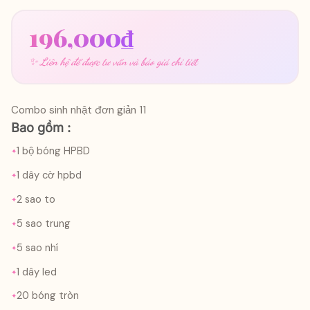
196,000
₫
✨ Liên hệ để được tư vấn và báo giá chi tiết
Combo sinh nhật đơn giản 11
Bao gồm :
1 bộ bóng HPBD
1 dây cờ hpbd
2 sao to
5 sao trung
5 sao nhí
1 dây led
20 bóng tròn