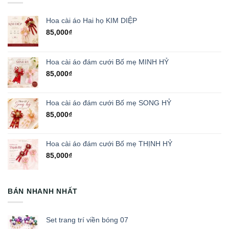
Hoa cài áo Hai họ KIM DIỆP
85,000
₫
Hoa cài áo đám cưới Bố mẹ MINH HỶ
85,000
₫
Hoa cài áo đám cưới Bố mẹ SONG HỶ
85,000
₫
Hoa cài áo đám cưới Bố mẹ THỊNH HỶ
85,000
₫
BÁN NHANH NHẤT
Set trang trí viền bóng 07