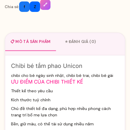
🔗
f
Z
Chia sẻ:
📋 MÔ TẢ SẢN PHẨM
⭐ ĐÁNH GIÁ (0)
Chibi bé tắm phao Unicon
chibi cho bé ngày sinh nhật, chibi bé trai, chibi bé gái
ƯU ĐIỂM CỦA CHIBI THIẾT KẾ
Thiết kế theo yêu cầu
Kích thước tuỳ chỉnh
Chủ đề thiết kế đa dạng, phù hợp nhiều phong cách
trang trí bố mẹ lựa chọn
Bền, giữ màu, có thể tái sử dụng nhiều năm