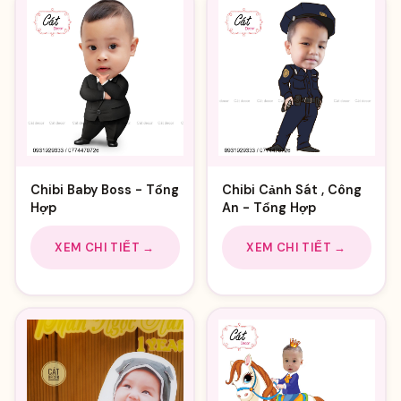
Chibi Baby Boss - Tổng
Chibi Cảnh Sát , Công
Hợp
An - Tổng Hợp
XEM CHI TIẾT →
XEM CHI TIẾT →