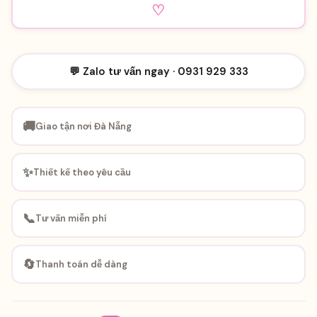
♡
💬 Zalo tư vấn ngay · 0931 929 333
🚚
Giao tận nơi Đà Nẵng
✨
Thiết kế theo yêu cầu
📞
Tư vấn miễn phí
🔄
Thanh toán dễ dàng