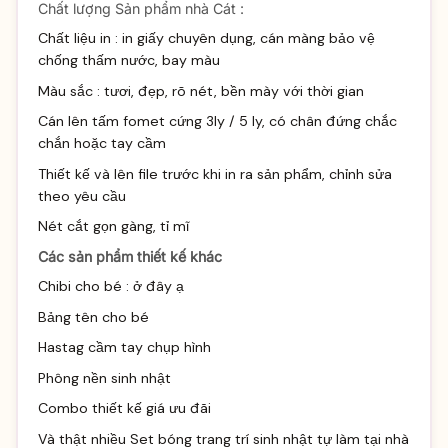
Chất lượng Sản phẩm nhà Cát :
Chất liệu in : in giấy chuyên dụng, cán màng bảo vệ
chống thấm nước, bay màu
Màu sắc : tươi, đẹp, rõ nét, bền mày với thời gian
Cán lên tấm fomet cứng 3ly / 5 ly, có chân đứng chắc
chắn hoặc tay cầm
Thiết kế và lên file trước khi in ra sản phẩm, chỉnh sửa
theo yêu cầu
Nét cắt gọn gàng, tỉ mĩ
Các sản phẩm thiết kế khác
Chibi cho bé :
ở đây ạ
Bảng tên cho bé
Hastag cầm tay chụp hình
Phông nền sinh nhật
Combo thiết kế giá ưu đãi
Và thật nhiều
Set bóng trang trí sinh
nhật tự làm tại nhà