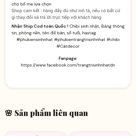
cho bố mẹ lựa chọn
Shop cam kết : hàng đầy đủ như mô tả, nếu có bất cứ
gì thay đổi sẽ trả lời trực tiếp với khách hàng
Nhận Ship Cod toàn Quốc !
Chibi sinh nhật, Bảng thông
tin, phông nền, tên để bàn, số tuổi, hastag
#phukiensinhnhat #phukientrangtrisinhnhat #chibi
#Cátdecor
Fanpage:
https://www.facebook.com/trangtrisinhnhatdn
🌸 Sản phẩm liên quan