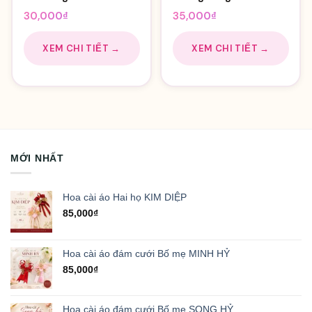
30,000
₫
35,000
₫
XEM CHI TIẾT →
XEM CHI TIẾT →
MỚI NHẤT
Hoa cài áo Hai họ KIM DIỆP
85,000
₫
Hoa cài áo đám cưới Bố mẹ MINH HỶ
85,000
₫
Hoa cài áo đám cưới Bố mẹ SONG HỶ