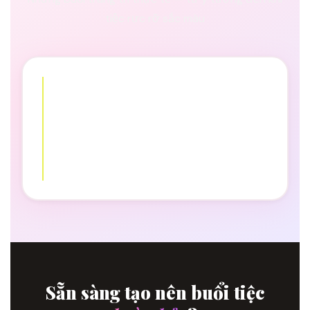
tiệc rực rỡ sắc màu
Sẵn sàng tạo nên buổi tiệc