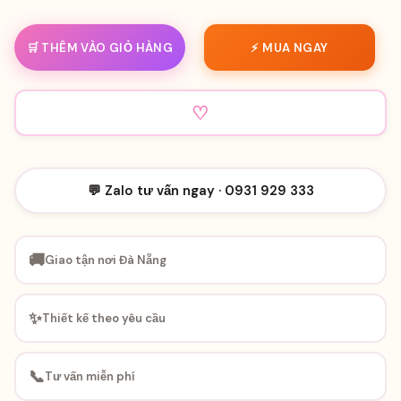
🛒 THÊM VÀO GIỎ HÀNG
⚡ MUA NGAY
♡
💬 Zalo tư vấn ngay · 0931 929 333
🚚
Giao tận nơi Đà Nẵng
✨
Thiết kế theo yêu cầu
📞
Tư vấn miễn phí