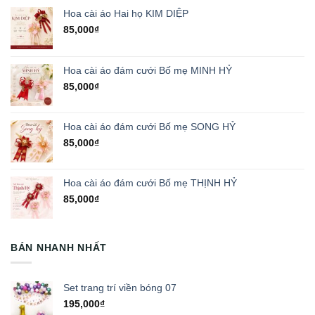
Hoa cài áo Hai họ KIM DIỆP
85,000
₫
Hoa cài áo đám cưới Bố mẹ MINH HỶ
85,000
₫
Hoa cài áo đám cưới Bố mẹ SONG HỶ
85,000
₫
Hoa cài áo đám cưới Bố mẹ THỊNH HỶ
85,000
₫
BÁN NHANH NHẤT
Set trang trí viền bóng 07
195,000
₫