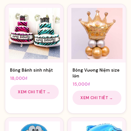
Bóng Bánh sinh nhật
Bóng Vương Niệm size
lớn
18,000
₫
15,000
₫
XEM CHI TIẾT →
XEM CHI TIẾT →