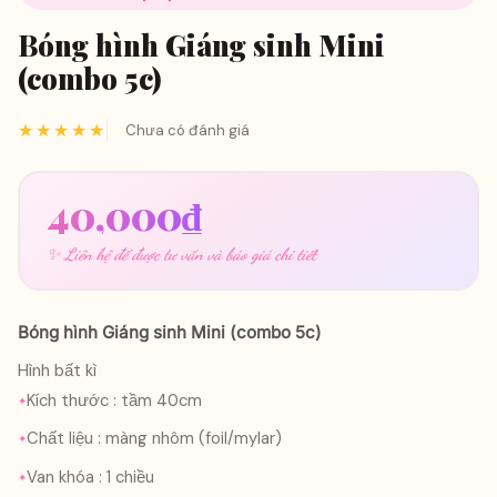
Bóng hình Giáng sinh Mini
(combo 5c)
★★★★★
Chưa có đánh giá
40,000
₫
✨ Liên hệ để được tư vấn và báo giá chi tiết
Bóng hình Giáng sinh Mini (combo 5c)
Hình bất kì
Kích thước : tầm 40cm
Chất liệu : màng nhôm (foil/mylar)
Van khóa : 1 chiều