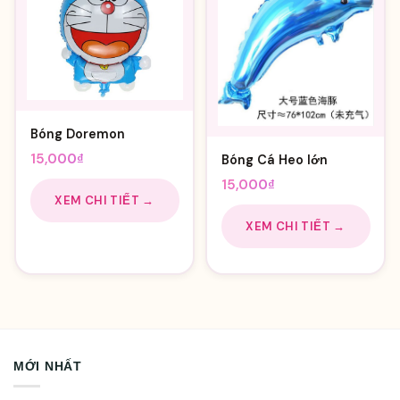
Bóng Doremon
15,000
₫
Bóng Cá Heo lớn
15,000
₫
XEM CHI TIẾT →
XEM CHI TIẾT →
MỚI NHẤT