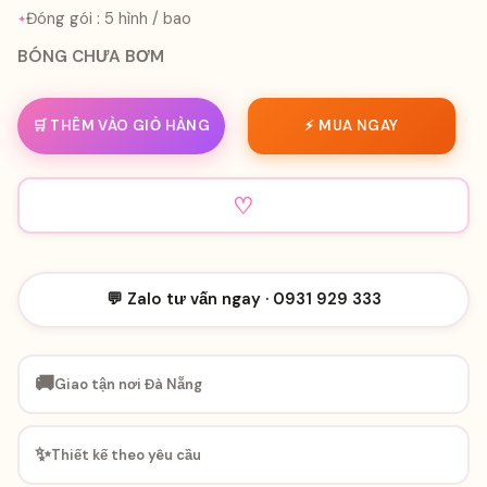
Đóng gói : 5 hình / bao
BÓNG CHƯA BƠM
🛒 THÊM VÀO GIỎ HÀNG
⚡ MUA NGAY
♡
💬 Zalo tư vấn ngay · 0931 929 333
🚚
Giao tận nơi Đà Nẵng
✨
Thiết kế theo yêu cầu