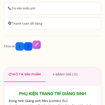
📞
Tư vấn miễn phí
🔄
Thanh toán dễ dàng
🔗
f
Z
Chia sẻ:
📋 MÔ TẢ SẢN PHẨM
⭐ ĐÁNH GIÁ (0)
PHỤ KIỆN TRANG TRÍ GIÁNG SINH
Bóng hình Giáng sinh Mini (combo 5c)