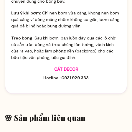
chuyên dụng cho bóng bay.
Lưu ý khi bơm:
Chỉ nên bơm vừa căng, không nên bơm
quá căng vì bóng màng nhôm không co giãn, bơm căng
quá dễ bị nổ hoặc bung đường viền.
Treo bóng:
Sau khi bơm, bạn luồn dây qua các lỗ chờ
có sẵn trên bóng và treo chúng lên tường, vách kính,
cửa ra vào, hoặc làm phông nền (backdrop) cho các
bữa tiệc văn phòng, tiệc gia đình.
CÁT DECOR
Hotline : 0931.929.333
🌸 Sản phẩm liên quan