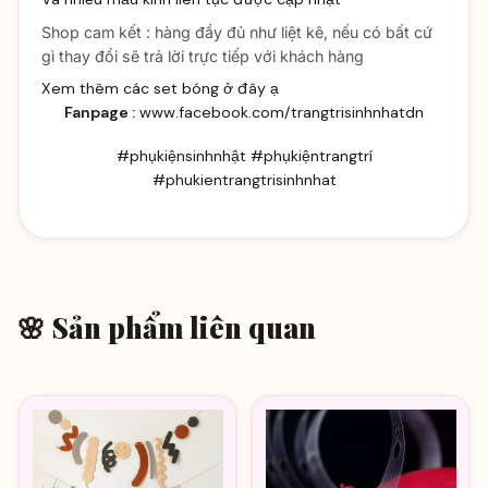
Shop cam kết : hàng đầy đủ như liệt kê, nếu có bất cứ
gì thay đổi sẽ trả lời trực tiếp với khách hàng
Xem thêm các set bóng ở đây ạ
Fanpage :
www.facebook.com/trangtrisinhnhatdn
#phụkiệnsinhnhật #phụkiệntrangtrí
#phukientrangtrisinhnhat
🌸 Sản phẩm liên quan