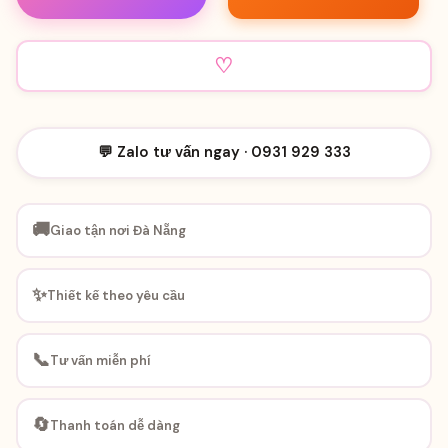
♡
💬 Zalo tư vấn ngay · 0931 929 333
🚚
Giao tận nơi Đà Nẵng
✨
Thiết kế theo yêu cầu
📞
Tư vấn miễn phí
🔄
Thanh toán dễ dàng