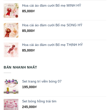
Hoa cài áo đám cưới Bố mẹ MINH HỶ
85,000
₫
Hoa cài áo đám cưới Bố mẹ SONG HỶ
85,000
₫
Hoa cài áo đám cưới Bố mẹ THỊNH HỶ
85,000
₫
BÁN NHANH NHẤT
Set trang trí viền bóng 07
195,000
₫
Set bóng hồng trái tim
245,000
₫