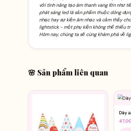
với tính năng tạo âm thanh vang lớn như t
phát sáng led
là sản phẩm thuộc dòng dụng 
nhạc hay sự kiện âm nhạc và cảm thấy choá
lightstick - một phụ kiện không thể thiếu 
Hôm nay, chúng ta sẽ cùng khám phá về li
🌸 Sản phẩm liên quan
Dây ả
47,0