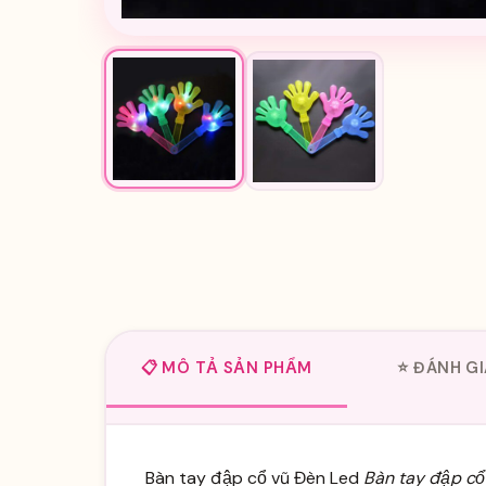
📋 MÔ TẢ SẢN PHẨM
⭐ ĐÁNH GI
Bàn tay đập cổ vũ Đèn Led
Bàn tay đập cổ 