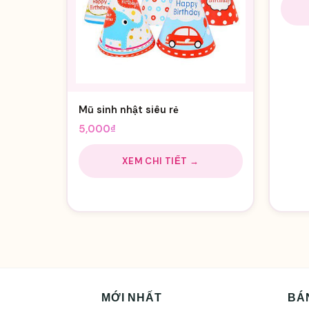
Mũ sinh nhật siêu rẻ
5,000
₫
XEM CHI TIẾT →
MỚI NHẤT
BÁ