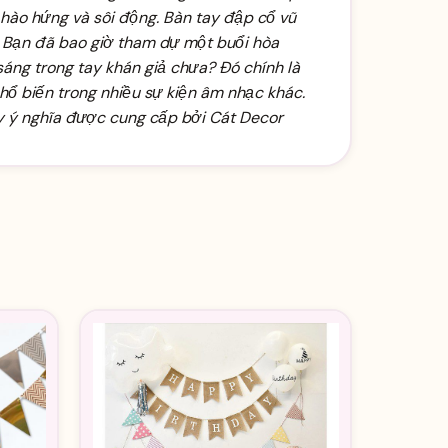
 hào hứng và sôi động.
Bàn tay đập cổ vũ
Bạn đã bao giờ tham dự một buổi hòa
áng trong tay khán giả chưa? Đó chính là
phổ biến trong nhiều sự kiện âm nhạc khác.
y ý nghĩa được cung cấp bởi Cát Decor