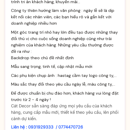
trình tri ân khách hàng, khuyến mãi...
Công ty thiên hướng làm văn phòng : ngày lễ sẽ là dịp
kết nối các nhân viên, các bạn hiểu rõ và gắn kết với
doanh nghiệp nhiều hơn
Một góc trang trí nhỏ hay lớn đều tạo được những thay
đổi thú vị cho cuộc sống doanh nghiệp cũng như trải
nghiệm của khách hàng. Những yêu cầu thường được
đề ra như :
Backdrop theo chủ đề nhất định
Mẫu sang trọng, tinh tế, cập nhật mẫu mới
Các phụ kiện chụp ảnh : hastag cầm tay logo công ty,...
Màu sắc thay đổi theo yêu cầu ngày lễ, màu công ty,...
Để được chuẩn bị chu đáo hơn, khách hàng vui lòng đặt
trước từ 2 - 4 ngày !
Cát Decor sẵn sàng đáp ứng mọi yêu cầu của khách
hàng, cung cấp mẫu mới, thiết kế theo yêu cầu, lên phối
cảnh dự kiến.
Liên hệ : 0931929333 / 0774470726