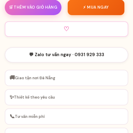
🛒 THÊM VÀO GIỎ HÀNG
⚡ MUA NGAY
♡
💬 Zalo tư vấn ngay · 0931 929 333
🚚
Giao tận nơi Đà Nẵng
✨
Thiết kế theo yêu cầu
📞
Tư vấn miễn phí