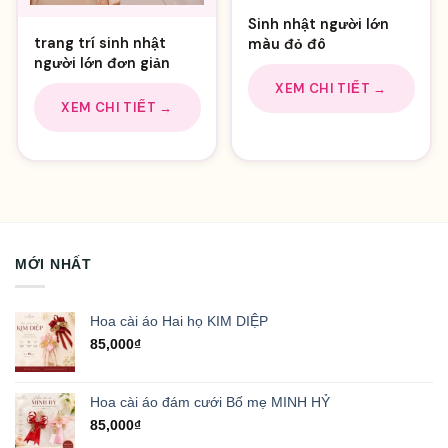
Sinh nhật người lớn
trang trí sinh nhật
màu đỏ đô
người lớn đơn giản
XEM CHI TIẾT →
XEM CHI TIẾT →
MỚI NHẤT
Hoa cài áo Hai họ KIM DIỆP
85,000
₫
Hoa cài áo đám cưới Bố mẹ MINH HỶ
85,000
₫