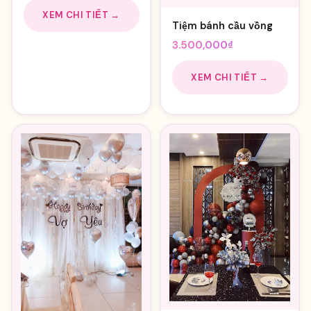
XEM CHI TIẾT →
Tiệm bánh cầu vồng
3.500,000
₫
XEM CHI TIẾT →