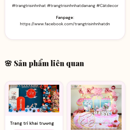
#trangtrisinhnhat #trangtrisinhnhatdanang #Cátdecor
Fanpage:
https://www.facebook.com/trangtrisinhnhatdn
🌸 Sản phẩm liên quan
Trang trí khai trương