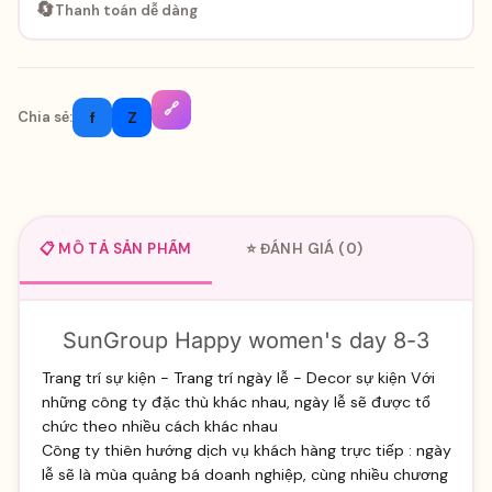
🔄
Thanh toán dễ dàng
🔗
f
Z
Chia sẻ:
📋 MÔ TẢ SẢN PHẨM
⭐ ĐÁNH GIÁ (0)
SunGroup Happy women's day 8-3
Trang trí sự kiện - Trang trí ngày lễ - Decor sự kiện Với
những công ty đặc thù khác nhau, ngày lễ sẽ được tổ
chức theo nhiều cách khác nhau
Công ty thiên hướng dịch vụ khách hàng trực tiếp : ngày
lễ sẽ là mùa quảng bá doanh nghiệp, cùng nhiều chương