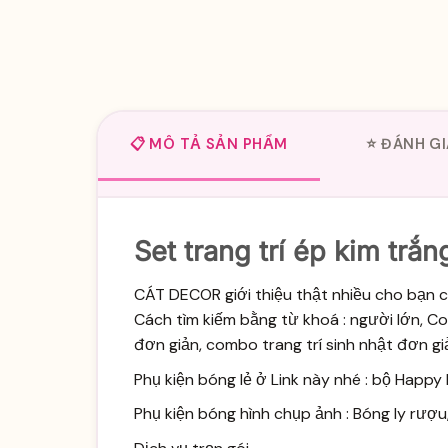
📋 MÔ TẢ SẢN PHẨM
⭐ ĐÁNH GI
Set trang trí ép kim trắn
CÁT DECOR giới thiệu thật nhiều cho bạn c
Cách tìm kiếm bằng từ khoá : người lớn, C
đơn giản, combo trang trí sinh nhật đơn gi
Phụ kiện bóng lẻ ở Link này nhé
: bộ Happy B
Phụ kiện bóng hình chụp ảnh
: Bóng ly rượu,