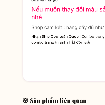
Dịch vụ trọn gói
Nếu muốn thay đổi màu sắc,
nhé
Shop cam kết : hàng đầy đủ như li
Nhận Ship Cod toàn Quốc !
Combo trang t
combo trang trí sinh nhật đơn giản
🌸 Sản phẩm liên quan