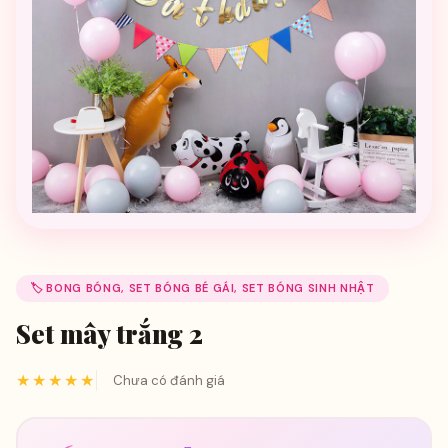
🏷️ BONG BÓNG, SET BÓNG BÉ GÁI, SET BÓNG SINH NHẬT
Set mây trắng 2
★★★★★
Chưa có đánh giá