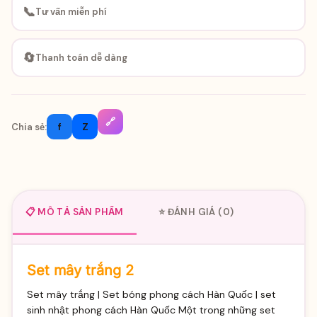
📞
Tư vấn miễn phí
🔄
Thanh toán dễ dàng
🔗
f
Z
Chia sẻ:
📋 MÔ TẢ SẢN PHẨM
⭐ ĐÁNH GIÁ (0)
Set mây trắng 2
Set mây trắng | Set bóng phong cách Hàn Quốc | set
sinh nhật phong cách Hàn Quốc Một trong những set