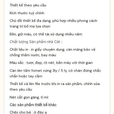
Thiết kế theo yêu cầu
Kích thước tuỳ chỉnh
Chủ đề thiết kế đa dạng, phù hợp nhiều phong cách
trang trí bố mẹ lựa chọn
Bền, giữ màu, có thể tái sử dụng nhiều năm
Chất lượng Sản phẩm nhà Cát :
Chất liệu in : in giấy chuyên dụng, cán màng bảo vệ
chống thấm nước, bay màu
Màu sắc : tươi, đẹp, rõ nét, bền mày với thời gian
Cán lên tấm fomet cứng 3ly / 5 ly, có chân đứng chắc
chắn hoặc tay cầm
Thiết kế và lên file trước khi in ra sản phẩm, chỉnh sửa
theo yêu cầu
Nét cắt gọn gàng, tỉ mĩ
Các sản phẩm thiết kế khác
Chibi cho bé :
ở đây ạ