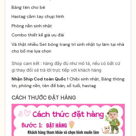
Bảng tên cho bé
Hastag cầm tay chụp hình
Phông nền sinh nhật
Combo thiết kế giá ưu đãi
Và thật nhiều
Set bóng trang trí sinh
nhật tự làm tại nhà
cho bố mẹ lựa chọn
Shop cam kết : hàng đầy đủ như mô tả, nếu có bất cứ
gì thay đổi sẽ trả lời trực tiếp với khách hàng
Nhận Ship Cod toàn Quốc !
Chibi sinh nhật, Bảng thông
tin, phông nền, tên để bàn, số tuổi, hastag
CÁCH THƯỚC ĐẶT HÀNG