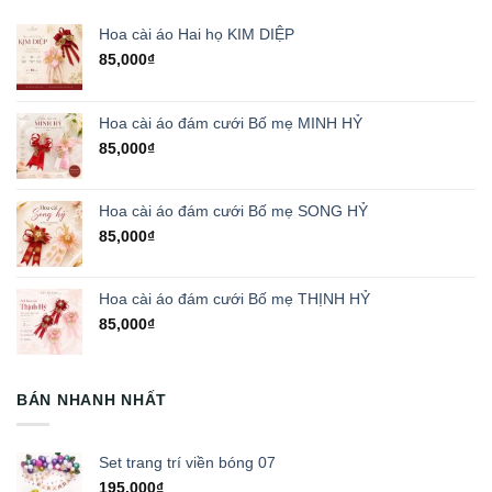
Hoa cài áo Hai họ KIM DIỆP
85,000
₫
Hoa cài áo đám cưới Bố mẹ MINH HỶ
85,000
₫
Hoa cài áo đám cưới Bố mẹ SONG HỶ
85,000
₫
Hoa cài áo đám cưới Bố mẹ THỊNH HỶ
85,000
₫
BÁN NHANH NHẤT
Set trang trí viền bóng 07
195,000
₫