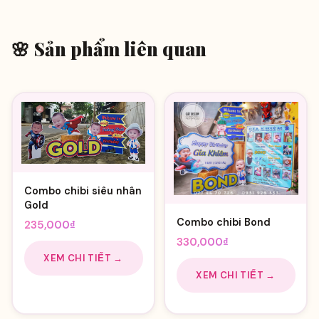
🌸 Sản phẩm liên quan
Combo chibi siêu nhân
Gold
Combo chibi Bond
235,000
₫
330,000
₫
XEM CHI TIẾT →
XEM CHI TIẾT →