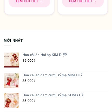
XEM CHI TIẾT →
XEM CHI TIẾT →
MỚI NHẤT
Hoa cài áo Hai họ KIM DIỆP
85,000
₫
Hoa cài áo đám cưới Bố mẹ MINH HỶ
85,000
₫
Hoa cài áo đám cưới Bố mẹ SONG HỶ
85,000
₫