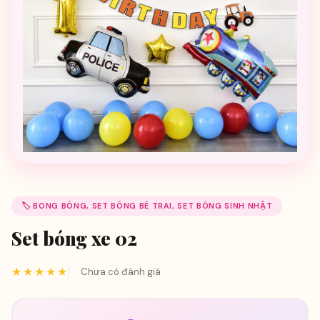
🏷️ BONG BÓNG, SET BÓNG BÉ TRAI, SET BÓNG SINH NHẬT
Set bóng xe 02
★★★★★
Chưa có đánh giá