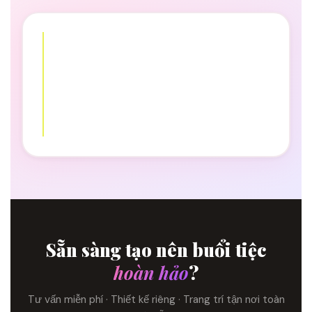
Sẵn sàng tạo nên buổi tiệc
hoàn hảo
?
Tư vấn miễn phí · Thiết kế riêng · Trang trí tận nơi toàn