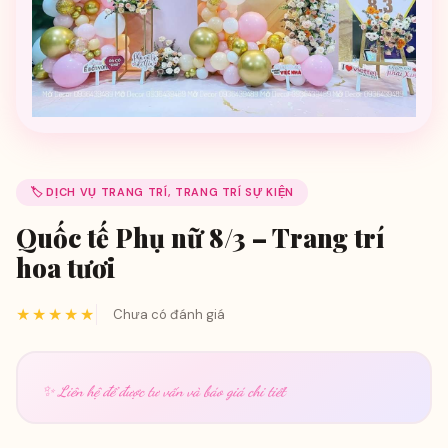
🏷️ DỊCH VỤ TRANG TRÍ, TRANG TRÍ SỰ KIỆN
Quốc tế Phụ nữ 8/3 – Trang trí
hoa tươi
★★★★★
Chưa có đánh giá
✨ Liên hệ để được tư vấn và báo giá chi tiết