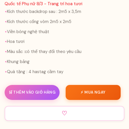
Quốc tế Phụ nữ 8/3 - Trang trí hoa tươi
Kích thước backdrop sau : 2m5 x 3,5m
Kích thước cổng vòm 2m5 x 2m5
Viền bóng nghệ thuật
Hoa tươi
Màu sắc :có thể thay đổi theo yêu cầu
Khung bảng
Quà tặng : 4 hastag cầm tay
🛒 THÊM VÀO GIỎ HÀNG
⚡ MUA NGAY
♡