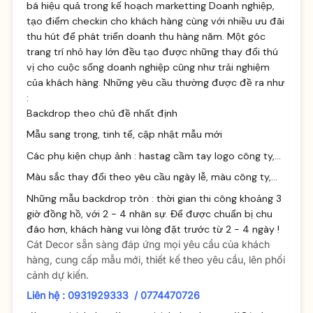
bá hiệu quả trong kế hoạch marketting Doanh nghiệp,
tạo điểm checkin cho khách hàng cùng với nhiều ưu đãi
thu hút để phát triển doanh thu hàng năm. Một góc
trang trí nhỏ hay lớn đều tạo được những thay đổi thú
vị cho cuộc sống doanh nghiệp cũng như trải nghiệm
của khách hàng. Những yêu cầu thường được đề ra như
:
Backdrop theo chủ đề nhất định
Mẫu sang trọng, tinh tế, cập nhật mẫu mới
Các phụ kiện chụp ảnh : hastag cầm tay logo công ty,...
Màu sắc thay đổi theo yêu cầu ngày lễ, màu công ty,...
Những mẫu backdrop tròn : thời gian thi công khoảng 3
giờ đồng hồ, với 2 - 4 nhân sự. Để được chuẩn bị chu
đáo hơn, khách hàng vui lòng đặt trước từ 2 - 4 ngày !
Cát Decor sẵn sàng đáp ứng mọi yêu cầu của khách
hàng, cung cấp mẫu mới, thiết kế theo yêu cầu, lên phối
cảnh dự kiến.
Liên hệ : 0931929333 / 0774470726