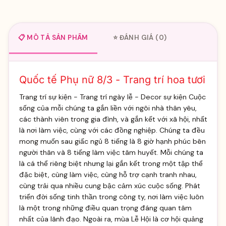
📋 MÔ TẢ SẢN PHẨM
⭐ ĐÁNH GIÁ (0)
Quốc tế Phụ nữ 8/3 - Trang trí hoa tươi
Trang trí sự kiện - Trang trí ngày lễ - Decor sự kiện Cuộc
sống của mỗi chúng ta gắn liền với ngôi nhà thân yêu,
các thành viên trong gia đình, và gắn kết với xã hội, nhất
là nơi làm việc, cùng với các đồng nghiệp. Chúng ta đều
mong muốn sau giấc ngủ 8 tiếng là 8 giờ hạnh phúc bên
người thân và 8 tiếng làm việc tâm huyết. Mỗi chúng ta
là cá thể riêng biệt nhưng lại gắn kết trong một tập thể
đặc biệt, cùng làm việc, cùng hỗ trợ cạnh tranh nhau,
cùng trải qua nhiều cung bậc cảm xúc cuộc sống. Phát
triển đời sống tinh thần trong công ty, nơi làm việc luôn
là một trong những điều quan trọng đáng quan tâm
nhất của lãnh đạo. Ngoài ra, mùa Lễ Hội là cơ hội quảng