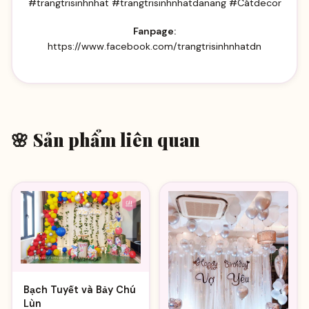
#trangtrisinhnhat #trangtrisinhnhatdanang #Cátdecor
Fanpage:
https://www.facebook.com/trangtrisinhnhatdn
🌸 Sản phẩm liên quan
Bạch Tuyết và Bảy Chú
Lùn