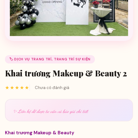
🏷️ DỊCH VỤ TRANG TRÍ, TRANG TRÍ SỰ KIỆN
Khai trương Makeup & Beauty 2
★★★★★
Chưa có đánh giá
✨ Liên hệ để được tư vấn và báo giá chi tiết
Khai trương Makeup & Beauty