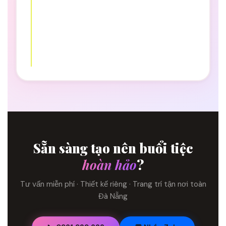
Sẵn sàng tạo nên buổi tiệc
hoàn hảo
?
Tư vấn miễn phí · Thiết kế riêng · Trang trí tận nơi toàn
Đà Nẵng