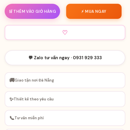
🛒 THÊM VÀO GIỎ HÀNG
⚡ MUA NGAY
♡
💬 Zalo tư vấn ngay · 0931 929 333
🚚
Giao tận nơi Đà Nẵng
✨
Thiết kế theo yêu cầu
📞
Tư vấn miễn phí