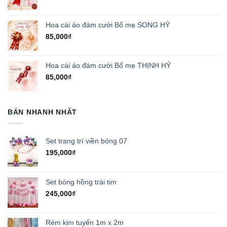
Hoa cài áo đám cưới Bố mẹ SONG HỶ
85,000
₫
Hoa cài áo đám cưới Bố mẹ THỊNH HỶ
85,000
₫
BÁN NHANH NHẤT
Set trang trí viền bóng 07
195,000
₫
Set bóng hồng trái tim
245,000
₫
Rèm kim tuyến 1m x 2m