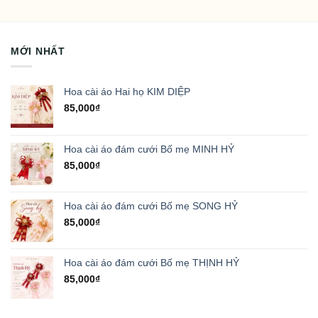
MỚI NHẤT
Hoa cài áo Hai họ KIM DIỆP
85,000
₫
Hoa cài áo đám cưới Bố mẹ MINH HỶ
85,000
₫
Hoa cài áo đám cưới Bố mẹ SONG HỶ
85,000
₫
Hoa cài áo đám cưới Bố mẹ THỊNH HỶ
85,000
₫