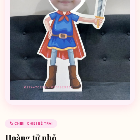
🏷️ CHIBI, CHIBI BÉ TRAI
Hoàng tử nhỏ