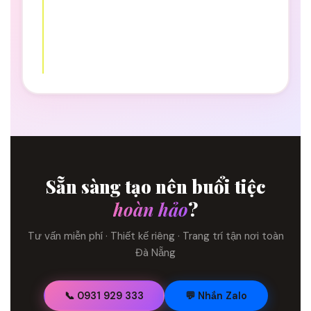
Sẵn sàng tạo nên buổi tiệc
hoàn hảo
?
Tư vấn miễn phí · Thiết kế riêng · Trang trí tận nơi toàn
Đà Nẵng
📞 0931 929 333
💬 Nhắn Zalo