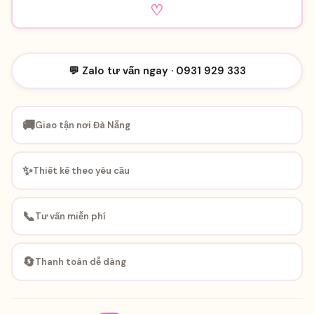
♡
💬 Zalo tư vấn ngay · 0931 929 333
🚚
Giao tận nơi Đà Nẵng
✨
Thiết kế theo yêu cầu
📞
Tư vấn miễn phí
🔄
Thanh toán dễ dàng