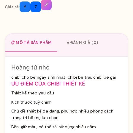
🔗
f
Z
Chia sẻ:
📋 MÔ TẢ SẢN PHẨM
⭐ ĐÁNH GIÁ (0)
Hoàng tử nhỏ
chibi cho bé ngày sinh nhật, chibi bé trai, chibi bé gái
ƯU ĐIỂM CỦA CHIBI THIẾT KẾ
Thiết kế theo yêu cầu
Kích thước tuỳ chỉnh
Chủ đề thiết kế đa dạng, phù hợp nhiều phong cách
trang trí bố mẹ lựa chọn
Bền, giữ màu, có thể tái sử dụng nhiều năm