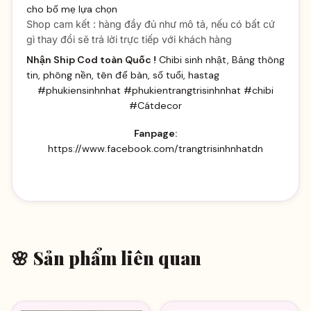
cho bố mẹ lựa chọn
Shop cam kết : hàng đầy đủ như mô tả, nếu có bất cứ
gì thay đổi sẽ trả lời trực tiếp với khách hàng
Nhận Ship Cod toàn Quốc !
Chibi sinh nhật, Bảng thông
tin, phông nền, tên để bàn, số tuổi, hastag
#phukiensinhnhat #phukientrangtrisinhnhat #chibi
#Cátdecor
Fanpage:
https://www.facebook.com/trangtrisinhnhatdn
🌸 Sản phẩm liên quan