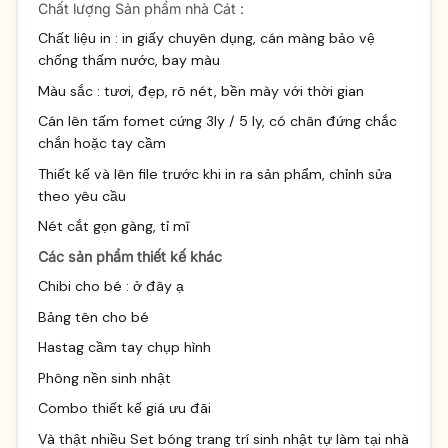
Chất lượng Sản phẩm nhà Cát :
Chất liệu in : in giấy chuyên dụng, cán màng bảo vệ
chống thấm nước, bay màu
Màu sắc : tươi, đẹp, rõ nét, bền mày với thời gian
Cán lên tấm fomet cứng 3ly / 5 ly, có chân đứng chắc
chắn hoặc tay cầm
Thiết kế và lên file trước khi in ra sản phẩm, chỉnh sửa
theo yêu cầu
Nét cắt gọn gàng, tỉ mĩ
Các sản phẩm thiết kế khác
Chibi cho bé :
ở đây ạ
Bảng tên cho bé
Hastag cầm tay chụp hình
Phông nền sinh nhật
Combo thiết kế giá ưu đãi
Và thật nhiều
Set bóng trang trí sinh
nhật tự làm tại nhà