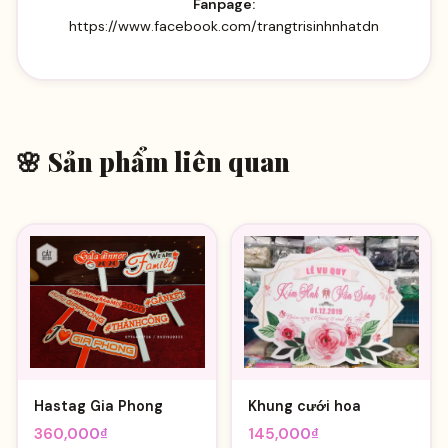
Fanpage:
https://www.facebook.com/trangtrisinhnhatdn
🌸 Sản phẩm liên quan
Hastag Gia Phong
Khung cưới hoa
360,000
₫
145,000
₫