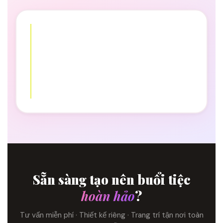
Sẵn sàng tạo nên buổi tiệc
hoàn hảo
?
Tư vấn miễn phí · Thiết kế riêng · Trang trí tận nơi toàn