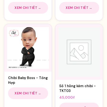
XEM CHI TIẾT →
XEM CHI TIẾT →
Chibi Baby Boss - Tổng
Hợp
Số 1 hồng kèm chibi -
TKT03
XEM CHI TIẾT →
45,000
₫