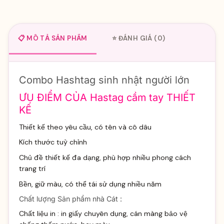
📋 MÔ TẢ SẢN PHẨM
⭐ ĐÁNH GIÁ (0)
Combo Hashtag sinh nhật người lớn
ƯU ĐIỂM CỦA Hastag cầm tay THIẾT
KẾ
Thiết kế theo yêu cầu, có tên và cô dâu
Kích thước tuỳ chỉnh
Chủ đề thiết kế đa dạng, phù hợp nhiều phong cách
trang trí
Bền, giữ màu, có thể tái sử dụng nhiều năm
Chất lượng Sản phẩm nhà Cát :
Chất liệu in : in giấy chuyên dụng, cán màng bảo vệ