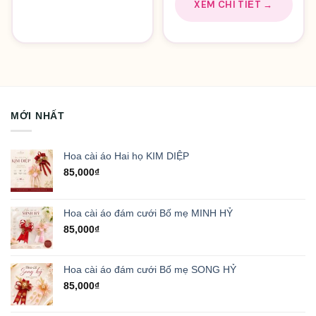
XEM CHI TIẾT →
MỚI NHẤT
Hoa cài áo Hai họ KIM DIỆP
85,000
₫
Hoa cài áo đám cưới Bố mẹ MINH HỶ
85,000
₫
Hoa cài áo đám cưới Bố mẹ SONG HỶ
85,000
₫