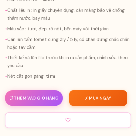
Chất liệu in : in giấy chuyên dụng, cán màng bảo vệ chống
thấm nước, bay màu
Màu sắc : tươi, đẹp, rõ nét, bền mày với thời gian
Cán lên tấm fomet cứng 3ly / 5 ly, có chân đứng chắc chắn
hoặc tay cầm
Thiết kế và lên file trước khi in ra sản phẩm, chỉnh sửa theo
yêu cầu
Nét cắt gọn gàng, tỉ mĩ
🛒 THÊM VÀO GIỎ HÀNG
⚡ MUA NGAY
♡