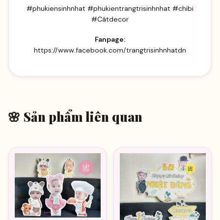
#phukiensinhnhat #phukientrangtrisinhnhat #chibi
#Cátdecor
Fanpage:
https://www.facebook.com/trangtrisinhnhatdn
🌸 Sản phẩm liên quan