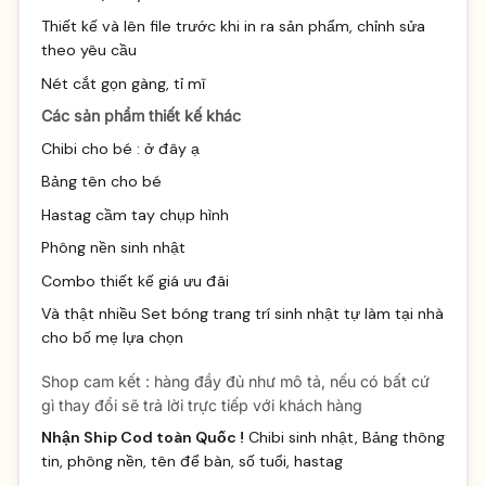
Thiết kế và lên file trước khi in ra sản phẩm, chỉnh sửa
theo yêu cầu
Nét cắt gọn gàng, tỉ mĩ
Các sản phẩm thiết kế khác
Chibi cho bé :
ở đây ạ
Bảng tên cho bé
Hastag cầm tay chụp hình
Phông nền sinh nhật
Combo thiết kế giá ưu đãi
Và thật nhiều
Set bóng trang trí sinh
nhật tự làm tại nhà
cho bố mẹ lựa chọn
Shop cam kết : hàng đầy đủ như mô tả, nếu có bất cứ
gì thay đổi sẽ trả lời trực tiếp với khách hàng
Nhận Ship Cod toàn Quốc !
Chibi sinh nhật, Bảng thông
tin, phông nền, tên để bàn, số tuổi, hastag