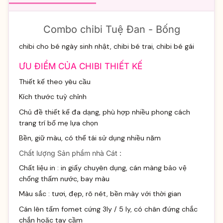
Combo chibi Tuệ Đan - Bống
chibi cho bé ngày sinh nhật, chibi bé trai, chibi bé gái
ƯU ĐIỂM CỦA CHIBI THIẾT KẾ
Thiết kế theo yêu cầu
Kích thước tuỳ chỉnh
Chủ đề thiết kế đa dạng, phù hợp nhiều phong cách
trang trí bố mẹ lựa chọn
Bền, giữ màu, có thể tái sử dụng nhiều năm
Chất lượng Sản phẩm nhà Cát :
Chất liệu in : in giấy chuyên dụng, cán màng bảo vệ
chống thấm nước, bay màu
Màu sắc : tươi, đẹp, rõ nét, bền mày với thời gian
Cán lên tấm fomet cứng 3ly / 5 ly, có chân đứng chắc
chắn hoặc tay cầm