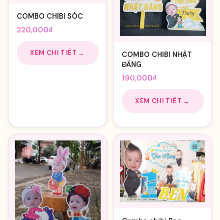
COMBO CHIBI SÓC
220,000
₫
XEM CHI TIẾT →
COMBO CHIBI NHẬT
ĐĂNG
190,000
₫
XEM CHI TIẾT →