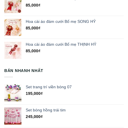
85,000
₫
Hoa cài áo đám cưới Bố mẹ SONG HỶ
85,000
₫
Hoa cài áo đám cưới Bố mẹ THỊNH HỶ
85,000
₫
BÁN NHANH NHẤT
Set trang trí viền bóng 07
195,000
₫
Set bóng hồng trái tim
245,000
₫