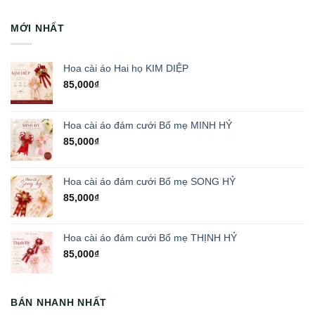
MỚI NHẤT
Hoa cài áo Hai họ KIM DIỆP
85,000
₫
Hoa cài áo đám cưới Bố mẹ MINH HỶ
85,000
₫
Hoa cài áo đám cưới Bố mẹ SONG HỶ
85,000
₫
Hoa cài áo đám cưới Bố mẹ THỊNH HỶ
85,000
₫
BÁN NHANH NHẤT