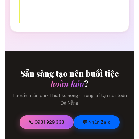
Sẵn sàng tạo nên buổi tiệc
hoàn hảo
?
Tư vấn miễn phí · Thiết kế riêng · Trang trí tận nơi toàn
Đà Nẵng
📞 0931 929 333
💬 Nhắn Zalo