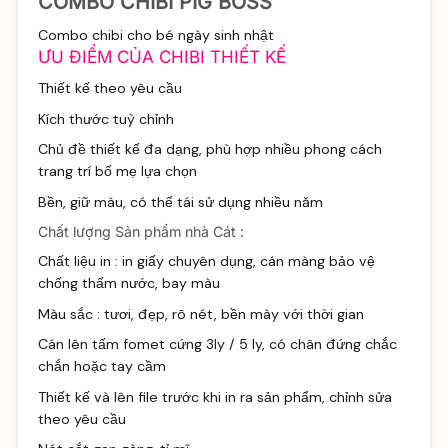
COMBO CHIBI PIG BOSS
Combo chibi cho bé ngày sinh nhật
ƯU ĐIỂM CỦA CHIBI THIẾT KẾ
Thiết kế theo yêu cầu
Kích thước tuỳ chỉnh
Chủ đề thiết kế đa dạng, phù hợp nhiều phong cách
trang trí bố mẹ lựa chọn
Bền, giữ màu, có thể tái sử dụng nhiều năm
Chất lượng Sản phẩm nhà Cát :
Chất liệu in : in giấy chuyên dụng, cán màng bảo vệ
chống thấm nước, bay màu
Màu sắc : tươi, đẹp, rõ nét, bền mày với thời gian
Cán lên tấm fomet cứng 3ly / 5 ly, có chân đứng chắc
chắn hoặc tay cầm
Thiết kế và lên file trước khi in ra sản phẩm, chỉnh sửa
theo yêu cầu