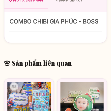
📋 MÔ TẢ SẢN PHẨM
⭐ ĐÁNH GIÁ (0)
COMBO CHIBI GIA PHÚC - BOSS
🌸 Sản phẩm liên quan