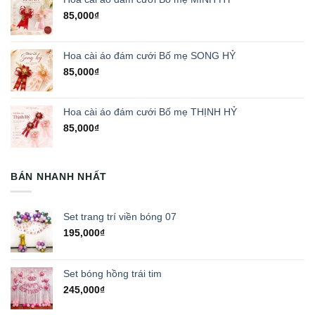
85,000
₫
Hoa cài áo đám cưới Bố mẹ SONG HỶ
85,000
₫
Hoa cài áo đám cưới Bố mẹ THỊNH HỶ
85,000
₫
BÁN NHANH NHẤT
Set trang trí viền bóng 07
195,000
₫
Set bóng hồng trái tim
245,000
₫