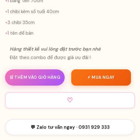
1 bảng tên 70cm
1 chibi kèm số tuổi 40cm
3 chibi 35cm
1 tên để bàn
Hàng thiết kế vui lòng đặt trước bạn nhé
Đặt theo combo để được giá ưu đãi !
🛒 THÊM VÀO GIỎ HÀNG
⚡ MUA NGAY
♡
💬 Zalo tư vấn ngay · 0931 929 333